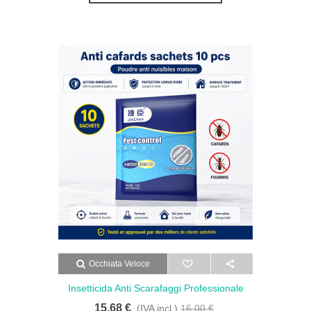
Occhiata Veloce
Insetticida Anti Scarafaggi Professionale
Insetticida - Insetticida Anti Scarafaggi
15,68 €
(IVA incl.)
16,00 €