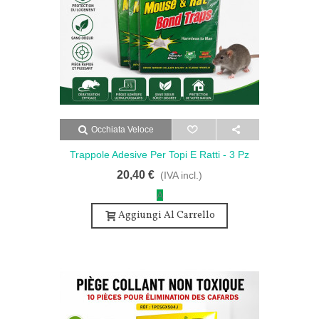
Occhiata Veloce
Trappole Adesive Per Topi E Ratti - 3 Pz
20,40 €
(IVA incl.)
A
Aggiungi Al Carrello