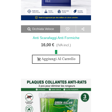
Occhiata Veloce
Anti Scarafaggi Anti Formiche
Professionale - Doppia Azione 10 Pz
16,00 €
(IVA incl.)
A
Aggiungi Al Carrello