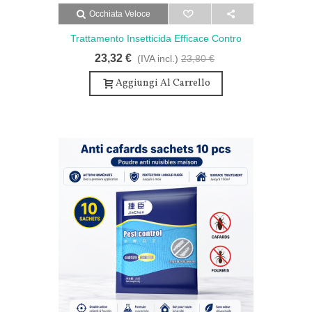
Occhiata Veloce
Trattamento Insetticida Efficace Contro
Scarafaggi - 14 Bustine
23,32 €
(IVA incl.)
23,80 €
Aggiungi Al Carrello