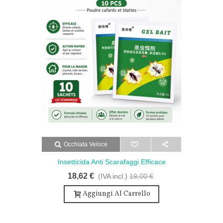
Occhiata Veloce
Insetticida Anti Scarafaggi Efficace
Insetticida - Insetticida Anti Scarafaggi
18,62 €
(IVA incl.)
19,00 €
Efficace - Senza Odore - 10 Bustine
Aggiungi Al Carrello