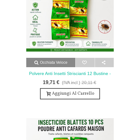
Occhiata Veloce
Polvere Anti Insetti Striscianti 12 Bustine -
Efficace Polvere Senza Odore E Potente
19,71 €
(IVA incl.)
20,11 €
Aggiungi Al Carrello