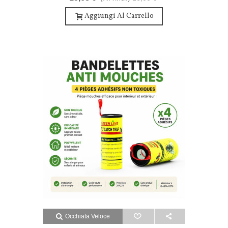
Professionale - Doppia Azione 10 Pz
Aggiungi Al Carrello
Occhiata Veloce