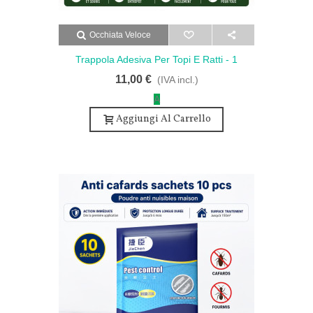
Occhiata Veloce
Trappola Adesiva Per Topi E Ratti - 1
Pezzo Di Alta Qualità
11,00 €
(IVA incl.)
A
Aggiungi Al Carrello