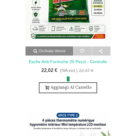
Occhiata Veloce
Esche Anti Formiche 20 Pezzi - Controllo
Formiche E Termiti
22,02 €
(IVA incl.)
22,47 €
A
Aggiungi Al Carrello