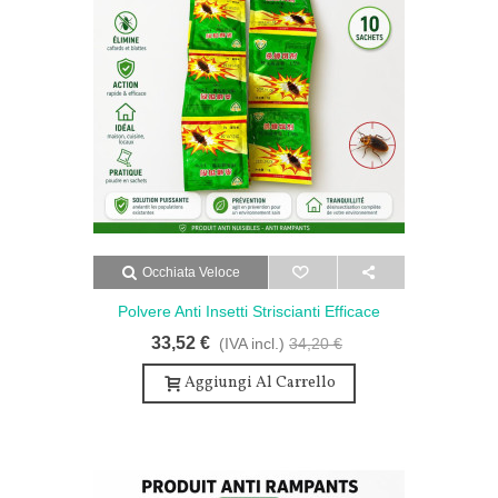
Occhiata Veloce
Polvere Anti Insetti Striscianti Efficace
Polvere - Polvere Anti Insetti Striscianti
33,52 €
(IVA incl.)
34,20 €
Efficace - Senza Odore E Potente
Aggiungi Al Carrello