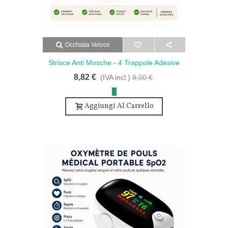
Occhiata Veloce
Strisce Anti Mosche - 4 Trappole Adesive
Atossiche
8,82 €
(IVA incl.)
9,00 €
A
Aggiungi Al Carrello