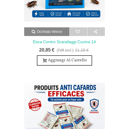
Occhiata Veloce
Esca Contro Scarafaggi Cucina 14
Bustine Per Una Cucina Sana
20,85 €
(IVA incl.)
21,28 €
Aggiungi Al Carrello