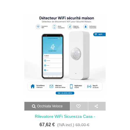
Occhiata Veloce
Rilevatore WiFi Sicurezza Casa -
Rilevatore Di Movimento WiFi Per
67,62 €
(IVA incl.)
69,00 €
Sicurezza Domestica