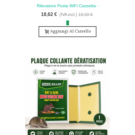
Rilevatore Posta WiFi Cassetta -
Rilevatore Di Posta Per Cassetta Postale
18,62 €
(IVA incl.)
19,00 €
WiFi
A
Aggiungi Al Carrello