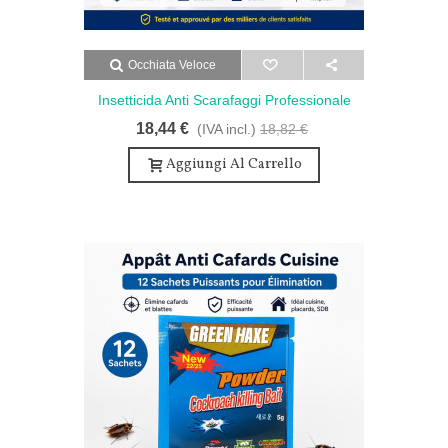
Occhiata Veloce
Insetticida Anti Scarafaggi Professionale
12 Pz - Doppia Azione
18,44 €
(IVA incl.)
18,82 €
Aggiungi Al Carrello