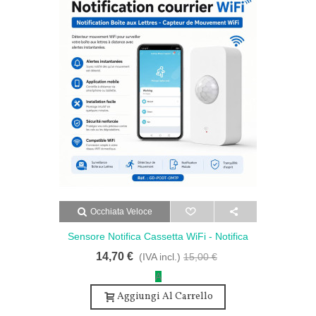
Occhiata Veloce
Sensore Notifica Cassetta WiFi - Notifica
Cassetta Postale - Sensore Di Movimento
14,70 €
(IVA incl.)
15,00 €
WiFi
A
Aggiungi Al Carrello