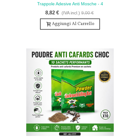
Trappole Adesive Anti Mosche - 4
Trappole Atossiche
8,82 €
(IVA incl.)
9,00 €
Aggiungi Al Carrello