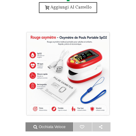
Aggiungi Al Carrello
Occhiata Veloce