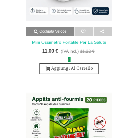
Occhiata Veloce
Mini Ossimetro Portatile Per La Salute
Saturazione Di Ossigeno - Saturimetro
11,00 €
(IVA incl.)
11,22 €
Medicale Rapido E Preciso - Bianco
A
Aggiungi Al Carrello