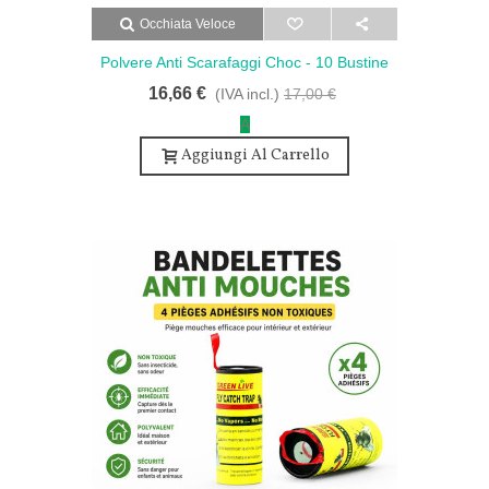
Occhiata Veloce
Polvere Anti Scarafaggi Choc - 10 Bustine
Potentissime
16,66 €
(IVA incl.)
17,00 €
A
Aggiungi Al Carrello