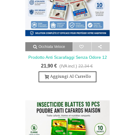
Occhiata Veloce
Prodotto Anti Scarafaggi Senza Odore 12
Bustine Per La Casa
21,90 €
(IVA incl.)
22,34 €
Aggiungi Al Carrello