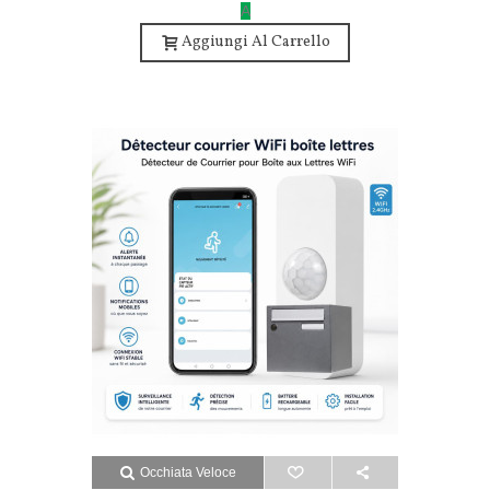
A
Aggiungi Al Carrello
Occhiata Veloce