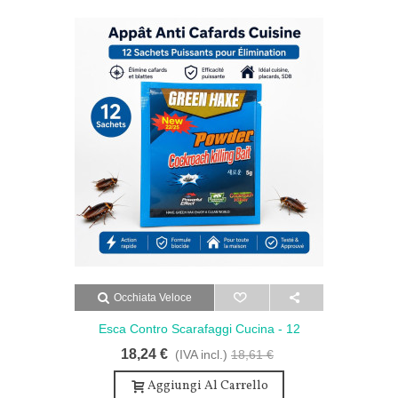
Occhiata Veloce
Esca Contro Scarafaggi Cucina - 12
Bustine Per La Tua Cucina
18,24 €
(IVA incl.)
18,61 €
Aggiungi Al Carrello