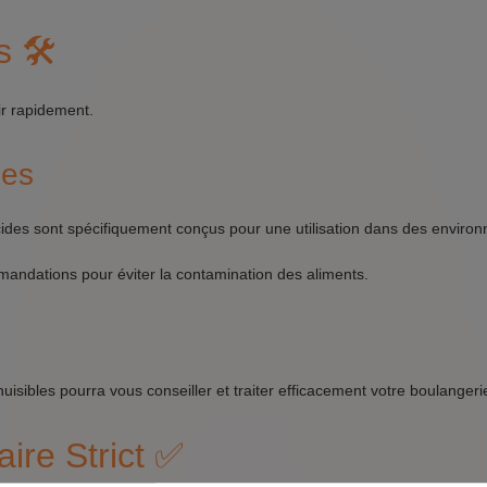
 🛠️
gir rapidement.
des
cides sont spécifiquement conçus pour une utilisation dans des enviro
ndations pour éviter la contamination des aliments.
uisibles pourra vous conseiller et traiter efficacement votre boulangeri
ire Strict ✅