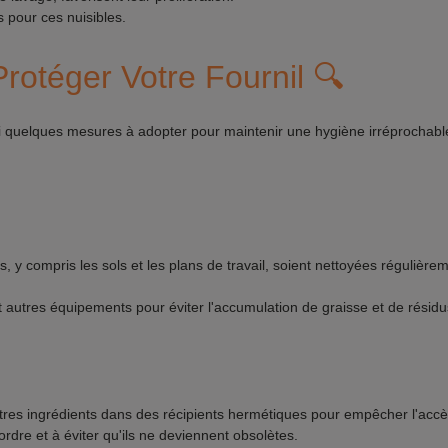
s pour ces nuisibles.
rotéger Votre Fournil 🔍
oici quelques mesures à adopter pour maintenir une hygiène irréprochabl
, y compris les sols et les plans de travail, soient nettoyées régulièr
autres équipements pour éviter l'accumulation de graisse et de résidu
tres ingrédients dans des récipients hermétiques pour empêcher l'accè
ordre et à éviter qu'ils ne deviennent obsolètes.