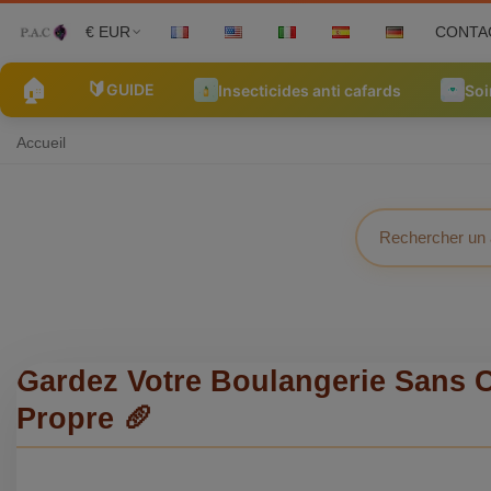
€ EUR
CONTA
🏠
🔰
GUIDE
Insecticides anti cafards
Soi
Accueil
Gardez Votre Boulangerie Sans C
Propre 🥖