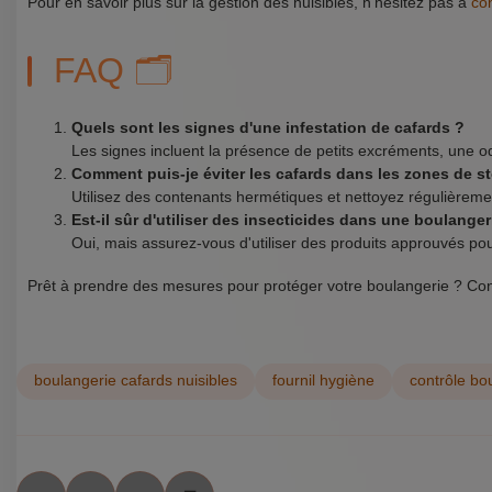
Pour en savoir plus sur la gestion des nuisibles, n'hésitez pas à
co
FAQ 🗂️
Quels sont les signes d'une infestation de cafards ?
Les signes incluent la présence de petits excréments, une o
Comment puis-je éviter les cafards dans les zones de s
Utilisez des contenants hermétiques et nettoyez régulièremen
Est-il sûr d'utiliser des insecticides dans une boulanger
Oui, mais assurez-vous d'utiliser des produits approuvés pour
Prêt à prendre des mesures pour protéger votre boulangerie ? Cont
boulangerie cafards nuisibles
fournil hygiène
contrôle bo