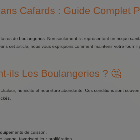
Sans Cafards : Guide Complet 
iétaires de boulangeries. Non seulement ils représentent un risque sanit
Dans cet article, nous vous expliquons comment maintenir votre fournil 
t-ils Les Boulangeries ? 🤔
 chaleur, humidité et nourriture abondante. Ces conditions sont souven
ockés.
 équipements de cuisson.
lavage, favorisent leur prolifération.