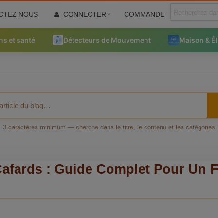
CTEZ NOUS
CONNECTER
COMMANDE
ns et santé
Détecteurs de Mouvement
Maison & É
3 caractères minimum — cherche dans le titre, le contenu et les catégories
afards : Guide Complet Pour Un F