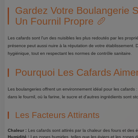
Gardez Votre Boulangerie 
Un Fournil Propre 🥖
Les cafards sont l'un des nuisibles les plus redoutés par les propr
présence peut aussi nuire à la réputation de votre établissement. 
hygiénique, tout en respectant les normes de contrôle sanitaire.
Pourquoi Les Cafards Aimen
Les boulangeries offrent un environnement idéal pour les cafards :
dans le fournil, où la farine, le sucre et d'autres ingrédients sont st
Les Facteurs Attirants
Chaleur :
Les cafards sont attirés par la chaleur des fours et des
Humidité :
Les zones humides, telles que les éviers et les zones de 