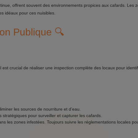
 continue, offrent souvent des environnements propices aux cafards. Les
es idéaux pour ces nuisibles.
ion Publique 🔍
 est crucial de réaliser une inspection complète des locaux pour identif
iminer les sources de nourriture et d’eau.
 stratégiques pour surveiller et capturer les cafards.
ns les zones infestées. Toujours suivre les réglementations locales pou