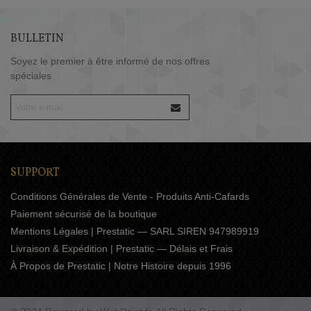
BULLETIN
Soyez le premier à être informé de nos offres
spéciales
SUPPORT
Conditions Générales de Vente - Produits Anti-Cafards
Paiement sécurisé de la boutique
Mentions Légales | Prestatic — SARL SIREN 947989919
Livraison & Expédition | Prestatic — Délais et Frais
À Propos de Prestatic | Notre Histoire depuis 1996