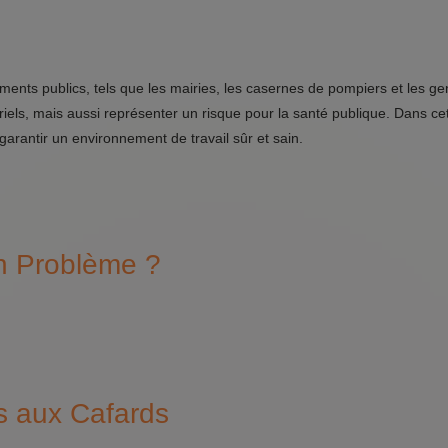
nts publics, tels que les mairies, les casernes de pompiers et les g
s, mais aussi représenter un risque pour la santé publique. Dans cet 
arantir un environnement de travail sûr et sain.

un Problème ?
s aux Cafards