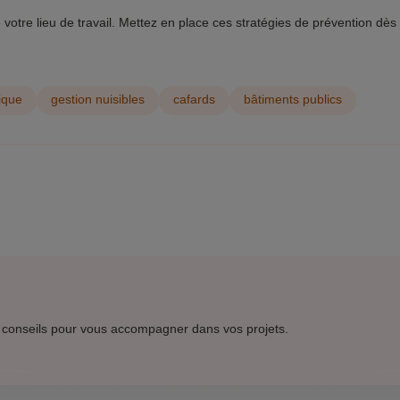
otre lieu de travail. Mettez en place ces stratégies de prévention dès 
ique
gestion nuisibles
cafards
bâtiments publics
 conseils pour vous accompagner dans vos projets.