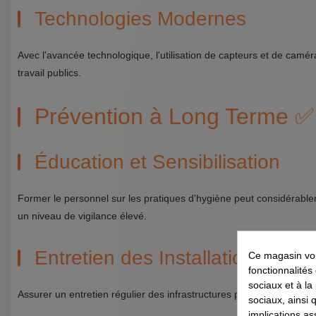
Technologies Modernes
Avec l'avancée technologique, l'utilisation de capteurs et de camé
travail publics.
Prévention à Long Terme ✅
Éducation et Sensibilisation
Former le personnel sur les pratiques d'hygiène peut considérableme
un niveau de vigilance élevé.
Entretien des Installations
Ce magasin vou
fonctionnalités
sociaux et à la
Assurer un entretien régulier des infrastructures pour éviter les fui
sociaux, ainsi 
implications as