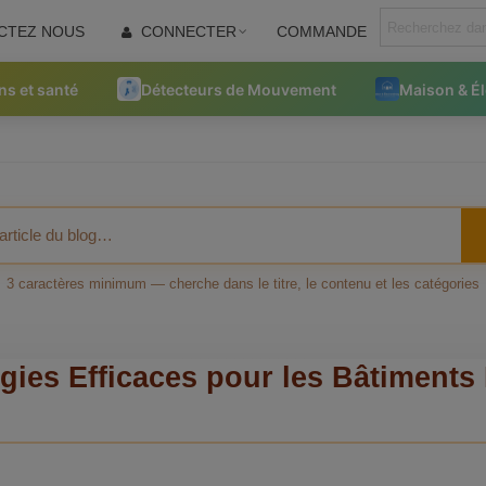
CTEZ NOUS
CONNECTER
COMMANDE
ns et santé
Détecteurs de Mouvement
Maison & É
3 caractères minimum — cherche dans le titre, le contenu et les catégories
égies Efficaces pour les Bâtiments