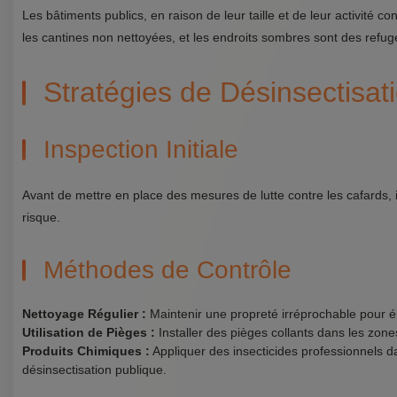
Les bâtiments publics, en raison de leur taille et de leur activité
les cantines non nettoyées, et les endroits sombres sont des refug
Stratégies de Désinsectisat
Inspection Initiale
Avant de mettre en place des mesures de lutte contre les cafards, il
risque.
Méthodes de Contrôle
Nettoyage Régulier :
Maintenir une propreté irréprochable pour él
Utilisation de Pièges :
Installer des pièges collants dans les zones
Produits Chimiques :
Appliquer des insecticides professionnels da
désinsectisation publique.