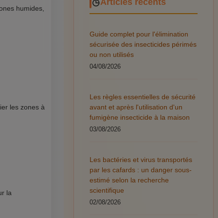
Articles récents
 zones humides,
Guide complet pour l'élimination
sécurisée des insecticides périmés
ou non utilisés
04/08/2026
Les règles essentielles de sécurité
avant et après l'utilisation d'un
ier les zones à
fumigène insecticide à la maison
03/08/2026
Les bactéries et virus transportés
par les cafards : un danger sous-
estimé selon la recherche
scientifique
r la
02/08/2026