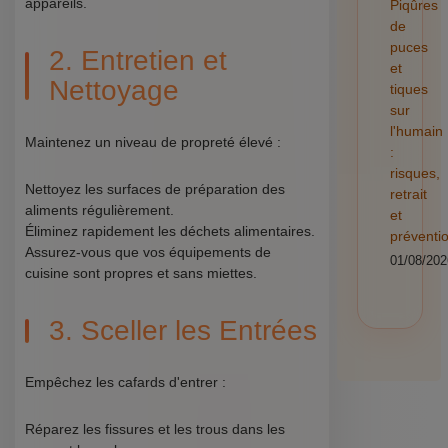
appareils.
Piqûres
de
puces
2. Entretien et
et
Nettoyage
tiques
sur
l'humain
Maintenez un niveau de propreté élevé :
:
risques,
Nettoyez les surfaces de préparation des
retrait
aliments régulièrement.
et
Éliminez rapidement les déchets alimentaires.
préventi
Assurez-vous que vos équipements de
01/08/202
cuisine sont propres et sans miettes.
3. Sceller les Entrées
Empêchez les cafards d'entrer :
Réparez les fissures et les trous dans les