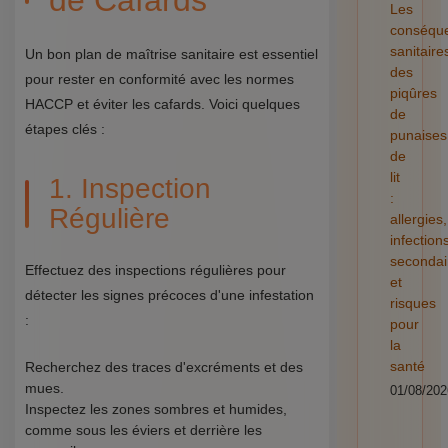
de Cafards
Les
conséqu
sanitaire
Un bon plan de maîtrise sanitaire est essentiel
des
pour rester en conformité avec les normes
piqûres
HACCP et éviter les cafards. Voici quelques
de
étapes clés :
punaises
de
lit
1. Inspection
:
Régulière
allergies,
infection
secondai
Effectuez des inspections régulières pour
et
détecter les signes précoces d'une infestation
risques
:
pour
la
santé
Recherchez des traces d'excréments et des
mues.
01/08/202
Inspectez les zones sombres et humides,
comme sous les éviers et derrière les