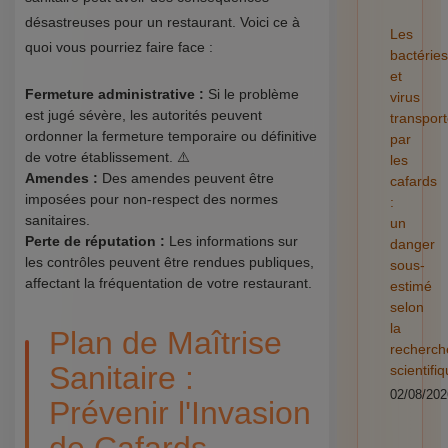
désastreuses pour un restaurant. Voici ce à
Les
quoi vous pourriez faire face :
bactéries
et
Fermeture administrative :
Si le problème
virus
est jugé sévère, les autorités peuvent
transpor
ordonner la fermeture temporaire ou définitive
par
de votre établissement. ⚠️
les
Amendes :
Des amendes peuvent être
cafards
imposées pour non-respect des normes
:
sanitaires.
un
Perte de réputation :
Les informations sur
danger
les contrôles peuvent être rendues publiques,
sous-
affectant la fréquentation de votre restaurant.
estimé
selon
la
Plan de Maîtrise
recherch
Sanitaire :
scientifi
02/08/202
Prévenir l'Invasion