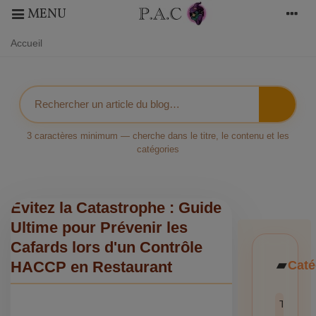
MENU
Accueil
3 caractères minimum — cherche dans le titre, le contenu et les
catégories
Évitez la Catastrophe : Guide
Ultime pour Prévenir les
Cafards lors d'un Contrôle
Caté
HACCP en Restaurant
Toutes l