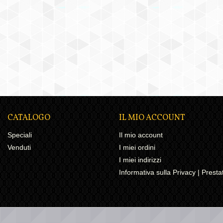
CATALOGO
IL MIO ACCOUNT
Speciali
Il mio account
Venduti
I miei ordini
I miei indirizzi
Informativa sulla Privacy | Pres