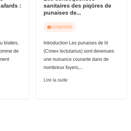
cafards :
sanitaires des piqûres de
punaises de...
01/08/2026
u blattes,
Introduction Les punaises de lit
 comme de
(Cimex lectularius) sont devenues
ement
une nuisance courante dans de
nombreux foyers,...
Lire la suite