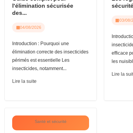
l'élimination sécurisée
sécurité
des...
03/08/
04/08/2026
Introduct
Introduction : Pourquoi une
insecticid
élimination correcte des insecticides
efficace p
périmés est essentielle Les
les nuisibl
insecticides, notamment...
Lire la sui
Lire la suite
Santé et sécurité