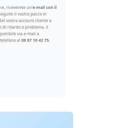
e, riceverete un'
e-mail con il
Seguite il vostro pacco in
al vostro account cliente o
so di ritardo o problema, il
ponibile via e-mail a
telefono al
09 87 10 42 75
.