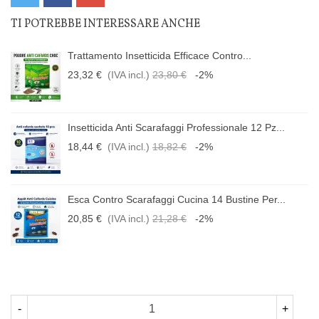
TI POTREBBE INTERESSARE ANCHE
Trattamento Insetticida Efficace Contro...
23,32 €
(IVA incl.)
23,80 €
-2%
Insetticida Anti Scarafaggi Professionale 12 Pz...
18,44 €
(IVA incl.)
18,82 €
-2%
Esca Contro Scarafaggi Cucina 14 Bustine Per...
20,85 €
(IVA incl.)
21,28 €
-2%
-
+