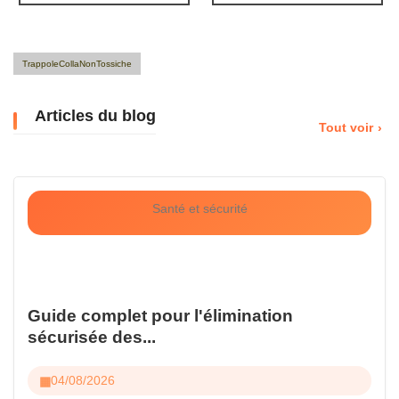
TrappoleCollaNonTossiche
Articles du blog
Tout voir
Santé et sécurité
Guide complet pour l'élimination
sécurisée des...
04/08/2026