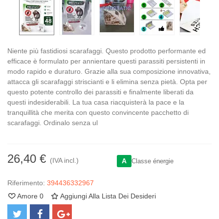
Niente più fastidiosi scarafaggi. Questo prodotto performante ed
efficace è formulato per annientare questi parassiti persistenti in
modo rapido e duraturo. Grazie alla sua composizione innovativa,
attacca gli scarafaggi striscianti e li elimina senza pietà. Opta per
questo potente controllo dei parassiti e finalmente liberati da
questi indesiderabili. La tua casa riacquisterà la pace e la
tranquillità che merita con questo convincente pacchetto di
scarafaggi. Ordinalo senza ul
26,40 €
(IVA incl.)
A
Classe énergie
Riferimento:
394436332967
Amore
0
Aggiungi Alla Lista Dei Desideri