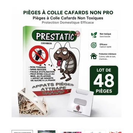
scarafaggi