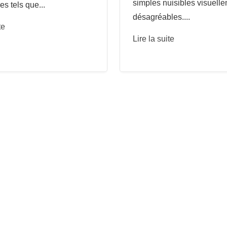
simples nuisibles visuell
es tels que...
désagréables....
te
Lire la suite