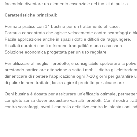
facendolo diventare un elemento essenziale nel tuo kit di pulizia.
Caratteristiche principali:
Formato pratico con 14 bustine per un trattamento efficace.
Formula concentrata che agisce velocemente contro scarafaggi e bla
Facile applicazione anche in spazi ridotti e difficili da raggiungere.
Risultati duraturi che ti offriranno tranquillità e una casa sana.
Soluzione economica progettata per un uso regolare.
Per utilizzare al meglio il prodotto, è consigliabile spolverare la polve
prestando particolare attenzione a sotto i mobili, dietro gli elettrodom
dimenticare di ripetere l’applicazione ogni 7-10 giorni per garantire
di pulire le aree trattate, lascia agire il prodotto per alcune ore.
Ogni bustina è dosata per assicurare un’efficacia ottimale, permette
completo senza dover acquistare vari altri prodotti. Con il nostro trat
contro scarafaggi, avrai il controllo definitivo contro le infestazioni in