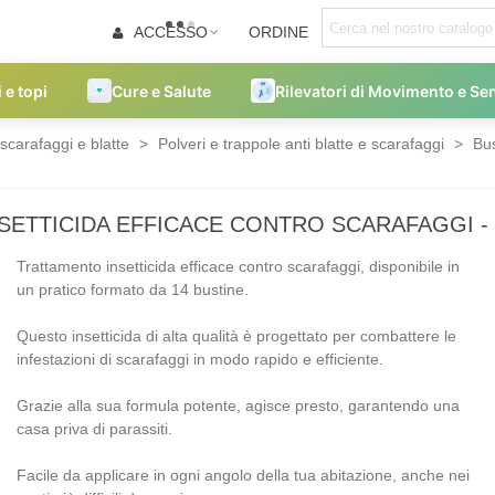
ACCESSO
ORDINE
i e topi
Cure e Salute
Rilevatori di Movimento e Se
 scarafaggi e blatte
>
Polveri e trappole anti blatte e scarafaggi
>
Bu
SETTICIDA EFFICACE CONTRO SCARAFAGGI - 
Trattamento insetticida efficace contro scarafaggi, disponibile in
un pratico formato da 14 bustine.
Questo insetticida di alta qualità è progettato per combattere le
infestazioni di scarafaggi in modo rapido e efficiente.
Grazie alla sua formula potente, agisce presto, garantendo una
casa priva di parassiti.
Facile da applicare in ogni angolo della tua abitazione, anche nei