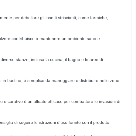
ente per debellare gli insetti striscianti, come formiche,
polvere contribuisce a mantenere un ambiente sano e
 diverse stanze, inclusa la cucina, il bagno e le aree di
 in bustine, è semplice da maneggiare e distribuire nelle zone
 e curativo è un alleato efficace per combattere le invasioni di
onsiglia di seguire le istruzioni d'uso fornite con il prodotto.