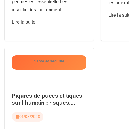
périmés est essentielle Les
les nuisibl
insecticides, notamment...
Lire la sui
Lire la suite
Santé et sécurité
Piqûres de puces et tiques
sur l'humain : risques,...
01/08/2026