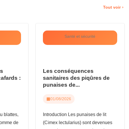
Tout voir
Santé et sécurité
us
Les conséquences
cafards :
sanitaires des piqûres de
punaises de...
01/08/2026
u blattes,
Introduction Les punaises de lit
 comme de
(Cimex lectularius) sont devenues