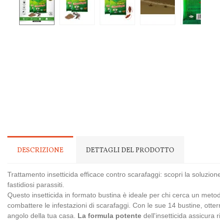
DESCRIZIONE
DETTAGLI DEL PRODOTTO
Trattamento insetticida efficace contro scarafaggi: scopri la soluzione
fastidiosi parassiti.
Questo insetticida in formato bustina è ideale per chi cerca un metod
combattere le infestazioni di scarafaggi. Con le sue 14 bustine, otter
angolo della tua casa.
La formula potente
dell'insetticida assicura ris