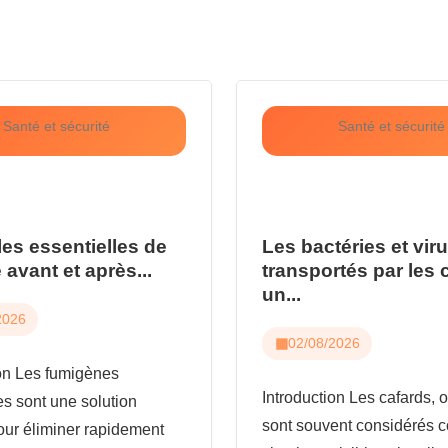
Santé et sécurité
Santé et sécurité
les essentielles de
Les bactéries et vir
 avant et après...
transportés par les 
un...
2026
02/08/2026
ion Les fumigènes
Introduction Les cafards, o
es sont une solution
sont souvent considérés
our éliminer rapidement