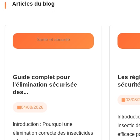
Articles du blog
Santé et sécurité
Guide complet pour
Les règ
l'élimination sécurisée
sécurité
des...
03/08/
04/08/2026
Introduct
Introduction : Pourquoi une
insecticid
élimination correcte des insecticides
efficace p