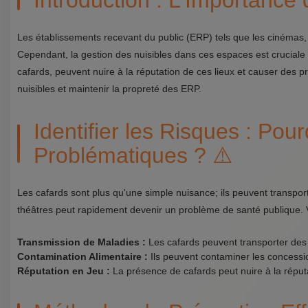
Introduction : L'Importance
Les établissements recevant du public (ERP) tels que les cinémas, th
Cependant, la gestion des nuisibles dans ces espaces est cruciale p
cafards, peuvent nuire à la réputation de ces lieux et causer des p
nuisibles et maintenir la propreté des ERP.
Identifier les Risques : Pour
Problématiques ? ⚠️
Les cafards sont plus qu'une simple nuisance; ils peuvent transpo
théâtres peut rapidement devenir un problème de santé publique. V
Transmission de Maladies :
Les cafards peuvent transporter des 
Contamination Alimentaire :
Ils peuvent contaminer les concessi
Réputation en Jeu :
La présence de cafards peut nuire à la réput