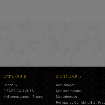
CATALOGUE
MON COMPTE
Spéciaux
Mon compte
PIÈGES COLLANTS
Mes commandes
Meilleures ventes - 7 jours
Mes adresses
Politique de Confidentialité | Pr