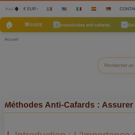
€ EUR
CONTA
🏠
🔰
GUIDE
Insecticides anti cafards
Soi
Accueil
Méthodes Anti-Cafards : Assurer