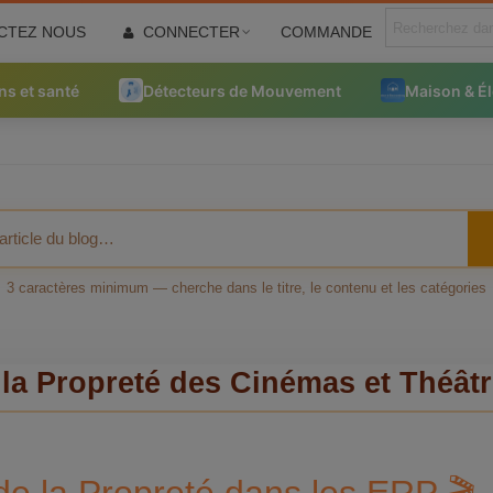
CTEZ NOUS
CONNECTER
COMMANDE
ns et santé
Détecteurs de Mouvement
Maison & É
3 caractères minimum — cherche dans le titre, le contenu et les catégories
 la Propreté des Cinémas et Théât