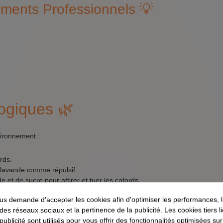
ements Professionnels 💡
logiques 🌿
vironnement :
rds.
e lavande comme répulsif.
et de sucre pour attirer et tuer les cafards.
s demande d'accepter les cookies afin d'optimiser les performances, 
Réponses 💬
 des réseaux sociaux et la pertinence de la publicité. Les cookies tiers 
 publicité sont utilisés pour vous offrir des fonctionnalités optimisées su