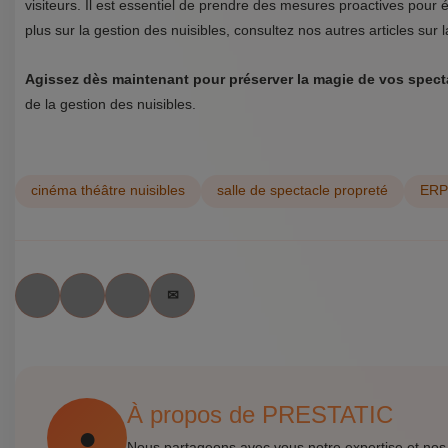
visiteurs. Il est essentiel de prendre des mesures proactives pour év
plus sur la gestion des nuisibles, consultez nos autres articles sur 
Agissez dès maintenant pour préserver la magie de vos spect
de la gestion des nuisibles.
cinéma théâtre nuisibles
salle de spectacle propreté
ERP 
À propos de PRESTATIC
Nous partageons avec vous notre expertise et nos