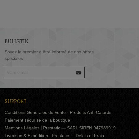
BULLETIN
Soyez le premier à être informé de nos offres
spéciales
SUPPORT
Conditions Générales de Vente - Produits Anti-Cafards
Paiement sécurisé de la boutique
Mentions Légales | Prestatic — SARL SIREN 947989919
Livraison & Expédition | Prestatic — Délais et Frais