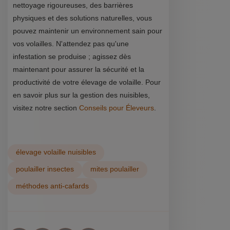
nettoyage rigoureuses, des barrières
physiques et des solutions naturelles, vous
pouvez maintenir un environnement sain pour
vos volailles. N'attendez pas qu'une
infestation se produise ; agissez dès
maintenant pour assurer la sécurité et la
productivité de votre élevage de volaille. Pour
en savoir plus sur la gestion des nuisibles,
visitez notre section
Conseils pour Éleveurs
.
élevage volaille nuisibles
poulailler insectes
mites poulailler
méthodes anti-cafards