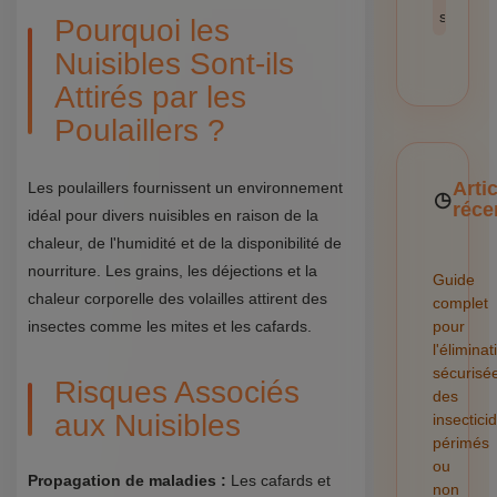
sécurité
Pourquoi les
Nuisibles Sont-ils
Attirés par les
Poulaillers ?
Arti
Les poulaillers fournissent un environnement
réce
idéal pour divers nuisibles en raison de la
chaleur, de l'humidité et de la disponibilité de
nourriture. Les grains, les déjections et la
Guide
chaleur corporelle des volailles attirent des
complet
insectes comme les mites et les cafards.
pour
l'éliminat
sécurisé
Risques Associés
des
aux Nuisibles
insectici
périmés
ou
Propagation de maladies :
Les cafards et
non