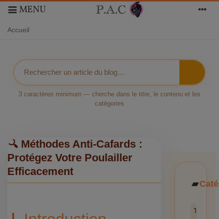
MENU
Accueil
3 caractères minimum — cherche dans le titre, le contenu et les
catégories
🔍 Méthodes Anti-Cafards :
Protégez Votre Poulailler
Efficacement
Caté
Toutes l