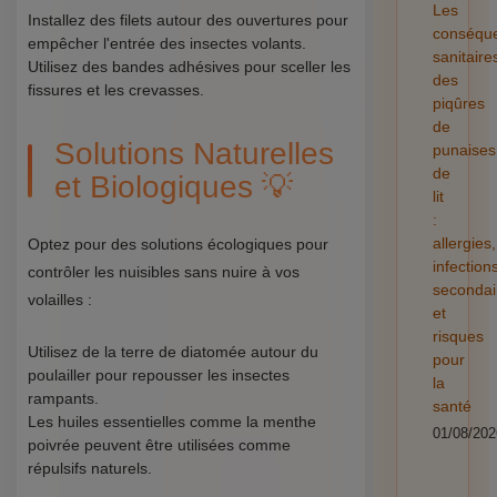
Les
Installez des filets autour des ouvertures pour
conséqu
empêcher l'entrée des insectes volants.
sanitaire
Utilisez des bandes adhésives pour sceller les
des
fissures et les crevasses.
piqûres
de
Solutions Naturelles
punaises
de
et Biologiques 💡
lit
:
allergies,
Optez pour des solutions écologiques pour
infection
contrôler les nuisibles sans nuire à vos
secondai
volailles :
et
risques
Utilisez de la terre de diatomée autour du
pour
poulailler pour repousser les insectes
la
rampants.
santé
Les huiles essentielles comme la menthe
01/08/202
poivrée peuvent être utilisées comme
répulsifs naturels.