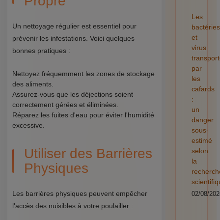
Propre
Les
Un nettoyage régulier est essentiel pour
bactéries
et
prévenir les infestations. Voici quelques
virus
bonnes pratiques :
transpor
par
Nettoyez fréquemment les zones de stockage
les
des aliments.
cafards
Assurez-vous que les déjections soient
:
correctement gérées et éliminées.
un
Réparez les fuites d'eau pour éviter l'humidité
danger
excessive.
sous-
estimé
Utiliser des Barrières
selon
la
Physiques
recherch
scientifi
Les barrières physiques peuvent empêcher
02/08/202
l'accès des nuisibles à votre poulailler :