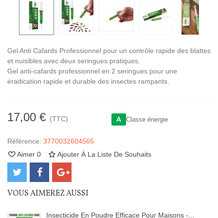
Gel Anti Cafards Professionnel pour un contrôle rapide des blattes
et nuisibles avec deux seringues pratiques.
Gel anti-cafards professionnel en 2 seringues pour une
éradication rapide et durable des insectes rampants.
17,00 €
(TTC)
A
Classe énergie
Référence:
3770032604565
Aimer
0
Ajouter À La Liste De Souhaits
VOUS AIMEREZ AUSSI
Insecticide En Poudre Efficace Pour Maisons -...