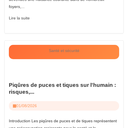
foyers,...
Lire la suite
Santé et sécurité
Piqûres de puces et tiques sur l'humain :
risques,...
01/08/2026
Introduction Les piqûres de puces et de tiques représentent
une préoccupation croissante pour la santé et la...