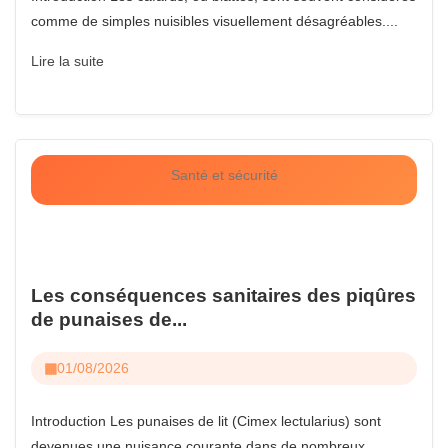
comme de simples nuisibles visuellement désagréables....
Lire la suite
Santé et sécurité
Les conséquences sanitaires des piqûres
de punaises de...
01/08/2026
Introduction Les punaises de lit (Cimex lectularius) sont
devenues une nuisance courante dans de nombreux