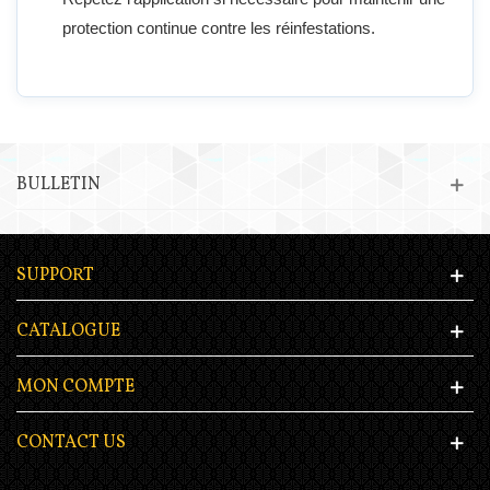
protection continue contre les réinfestations.
BULLETIN
SUPPORT
CATALOGUE
MON COMPTE
CONTACT US