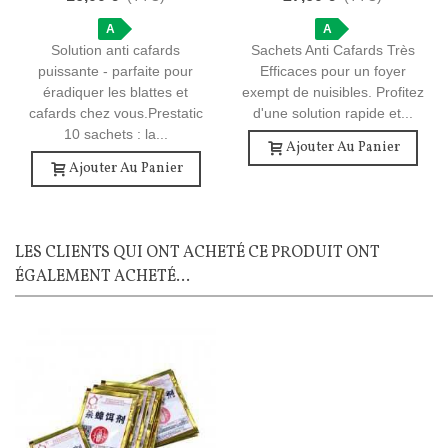
Une Maison Saine
Une Maison Saine
A
A
Solution anti cafards
Sachets Anti Cafards Très
puissante - parfaite pour
Efficaces pour un foyer
éradiquer les blattes et
exempt de nuisibles. Profitez
cafards chez vous.Prestatic
d'une solution rapide et...
10 sachets : la...
Ajouter Au Panier
Ajouter Au Panier
LES CLIENTS QUI ONT ACHETÉ CE PRODUIT ONT
ÉGALEMENT ACHETÉ...