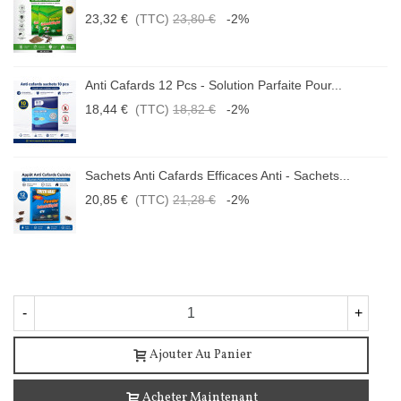
23,32 €
(TTC)
23,80 €
-2%
Anti Cafards 12 Pcs - Solution Parfaite Pour...
18,44 €
(TTC)
18,82 €
-2%
Sachets Anti Cafards Efficaces Anti - Sachets...
20,85 €
(TTC)
21,28 €
-2%
-
+
Ajouter Au Panier
Acheter Maintenant