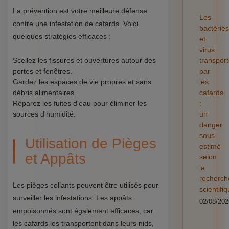
La prévention est votre meilleure défense
Les
contre une infestation de cafards. Voici
bactéries
quelques stratégies efficaces :
et
virus
Scellez les fissures et ouvertures autour des
transpor
portes et fenêtres.
par
Gardez les espaces de vie propres et sans
les
débris alimentaires.
cafards
Réparez les fuites d'eau pour éliminer les
:
sources d'humidité.
un
danger
sous-
Utilisation de Pièges
estimé
et Appâts
selon
la
recherch
Les pièges collants peuvent être utilisés pour
scientifi
surveiller les infestations. Les appâts
02/08/202
empoisonnés sont également efficaces, car
les cafards les transportent dans leurs nids,