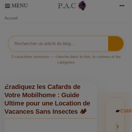
MENU
Accueil
3 caractères minimum — cherche dans le titre, le contenu et les
catégories
Éradiquez les Cafards de
Votre Mobilhome : Guide
Ultime pour une Location de
Caté
Vacances Sans Insectes 🏕️
Toutes l