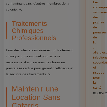
Les
contaminant ainsi d'autres membres de la
conséqu
colonie. 🔍
sanitaire
des
Traitements
piqûres
de
Chimiques
punaises
Professionnels
de
lit
:
Pour des infestations sévères, un traitement
allergies,
chimique professionnel pourrait être
infection
nécessaire. Assurez-vous de choisir un
secondai
et
prestataire certifié pour garantir l'efficacité et
risques
la sécurité des traitements. 💡
pour
la
Maintenir une
santé
01/08/202
Location Sans
Cafards