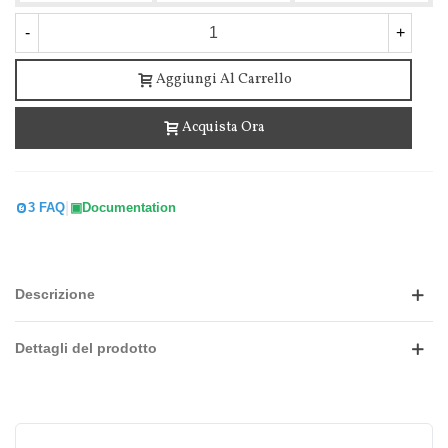
-
+
Aggiungi Al Carrello
Acquista Ora
|
3 FAQ
Documentation
Descrizione
Dettagli del prodotto