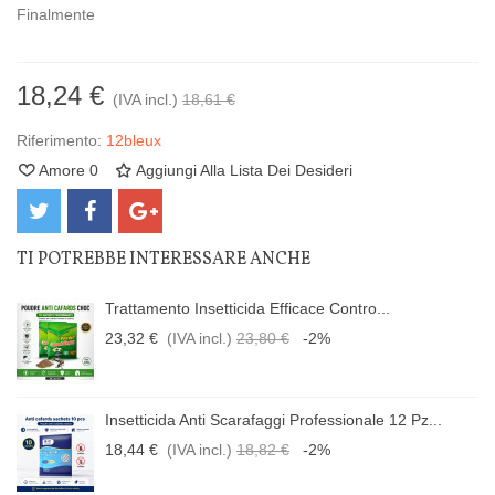
Finalmente
18,24 €
(IVA incl.)
18,61 €
Riferimento:
12bleux
Amore
0
Aggiungi Alla Lista Dei Desideri
TI POTREBBE INTERESSARE ANCHE
Trattamento Insetticida Efficace Contro...
23,32 €
(IVA incl.)
23,80 €
-2%
Insetticida Anti Scarafaggi Professionale 12 Pz...
18,44 €
(IVA incl.)
18,82 €
-2%