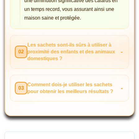
une diminution significative des cafards en
un temps record, vous assurant ainsi une
maison saine et protégée.
Les sachets sont-ils sûrs à utiliser à
02
proximité des enfants et des animaux
domestiques ?
Comment dois-je utiliser les sachets
03
pour obtenir les meilleurs résultats ?