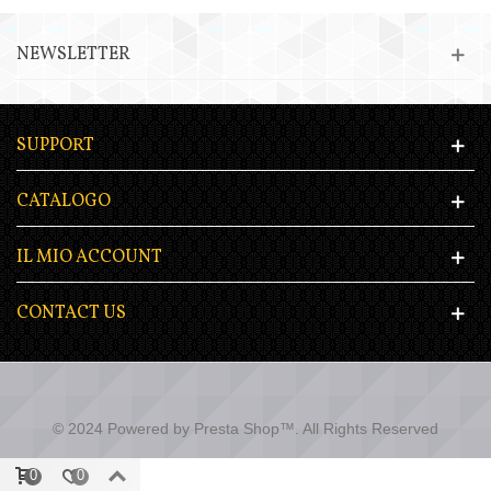
NEWSLETTER
SUPPORT
CATALOGO
IL MIO ACCOUNT
CONTACT US
© 2024 Powered by Presta Shop™. All Rights Reserved
0
0