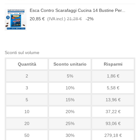
Esca Contro Scarafaggi Cucina 14 Bustine Per...
20,85 €
(IVA incl.)
21,28 €
-2%
Sconti sul volume
Quantità
Sconto unitario
Risparmi
2
5%
1,86 €
3
10%
5,58 €
5
15%
13,96 €
10
20%
37,22 €
20
25%
93,06 €
50
30%
279,18 €