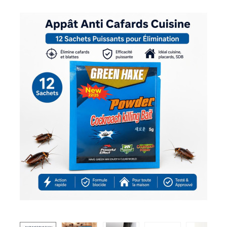
scarafaggi