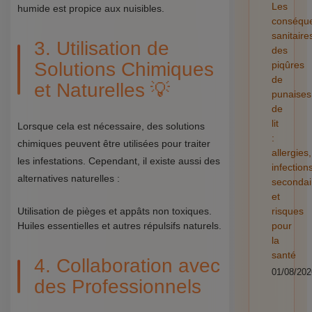
Les
humide est propice aux nuisibles.
conséqu
sanitaire
3. Utilisation de
des
Solutions Chimiques
piqûres
de
et Naturelles 💡
punaises
de
lit
Lorsque cela est nécessaire, des solutions
:
chimiques peuvent être utilisées pour traiter
allergies,
les infestations. Cependant, il existe aussi des
infection
alternatives naturelles :
secondai
et
Utilisation de pièges et appâts non toxiques.
risques
Huiles essentielles et autres répulsifs naturels.
pour
la
santé
4. Collaboration avec
01/08/202
des Professionnels