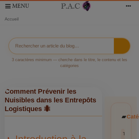
MENU
Accueil
3 caractères minimum — cherche dans le titre, le contenu et les
catégories
Comment Prévenir les
Nuisibles dans les Entrepôts
Logistiques 🐜
Caté
Toutes l