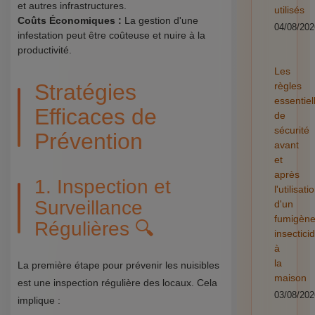
et autres infrastructures.
utilisés
Coûts Économiques :
La gestion d'une
04/08/202
infestation peut être coûteuse et nuire à la
productivité.
Les
Stratégies
règles
essentiel
Efficaces de
de
sécurité
Prévention
avant
et
après
1. Inspection et
l'utilisati
Surveillance
d'un
fumigèn
Régulières 🔍
insectici
à
la
La première étape pour prévenir les nuisibles
maison
est une inspection régulière des locaux. Cela
03/08/202
implique :