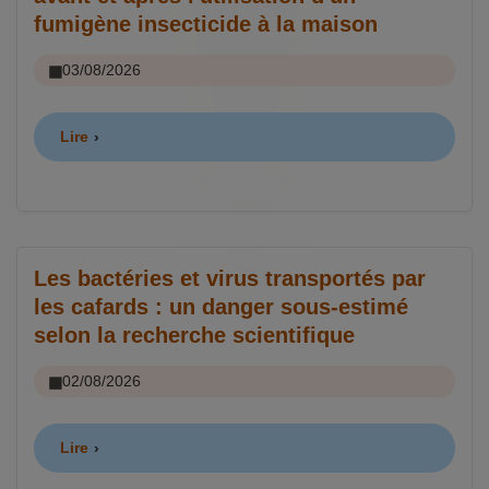
fumigène insecticide à la maison
03/08/2026
Lire
Les bactéries et virus transportés par
les cafards : un danger sous-estimé
selon la recherche scientifique
02/08/2026
Lire