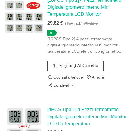
[10PCS Tipo 2] 4 Pezzi Termometro
Digitale Igrometro Interno Mini
Temperatura LCD Monitor
29,62 €
(IVA incl.)
30,22 €
A
[10PCS Tipo 2] 4 pezzi termometro
digitale igrometro interno Mini monitor
temperatura LCD elettronico igrometro...
Aggiungi Al Carrello
Occhiata Veloce
Amore
Condividi
[4PCS Tipo 1] 4 Pezzi Termometro
Digitale Igrometro Interno Mini Monitor
LCD Di Temperatura