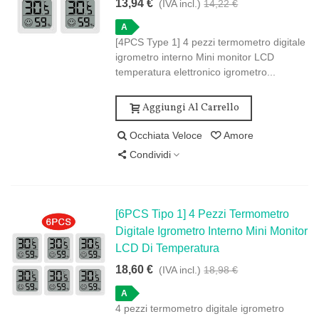
13,94 €
(IVA incl.)
14,22 €
A
[4PCS Type 1] 4 pezzi termometro digitale
igrometro interno Mini monitor LCD
temperatura elettronico igrometro...
Aggiungi Al Carrello
Occhiata Veloce
Amore
Condividi
[6PCS Tipo 1] 4 Pezzi Termometro
Digitale Igrometro Interno Mini Monitor
LCD Di Temperatura
18,60 €
(IVA incl.)
18,98 €
A
4 pezzi termometro digitale igrometro