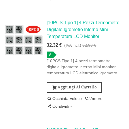
[10PCS Tipo 1] 4 Pezzi Termometro
Digitale Igrometro Interno Mini
Temperatura LCD Monitor
32,32 €
(IVA incl.)
32,98 €
A
[10PCS Tipo 1] 4 pezzi termometro
digitale igrometro interno Mini monitor
temperatura LCD elettronico igrometro...
Aggiungi Al Carrello
Occhiata Veloce
Amore
Condividi