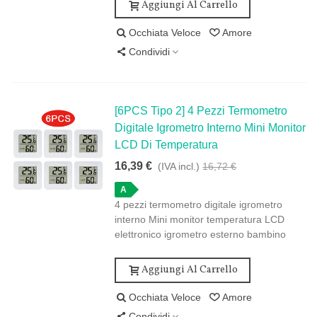
Aggiungi Al Carrello
Occhiata Veloce
Amore
Condividi
[6PCS Tipo 2] 4 Pezzi Termometro
Digitale Igrometro Interno Mini Monitor
LCD Di Temperatura
16,39 €
(IVA incl.)
16,72 €
A
4 pezzi termometro digitale igrometro
interno Mini monitor temperatura LCD
elettronico igrometro esterno bambino
Aggiungi Al Carrello
Occhiata Veloce
Amore
Condividi