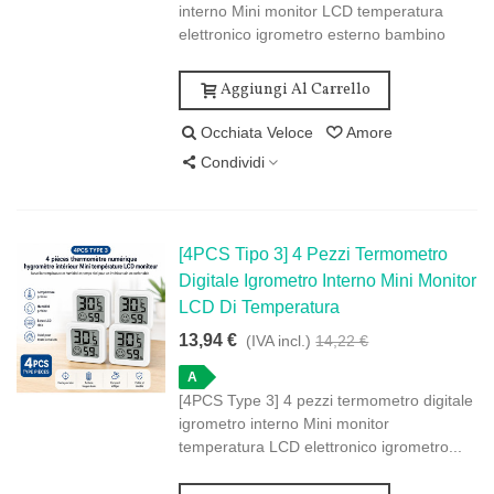
interno Mini monitor LCD temperatura
elettronico igrometro esterno bambino
Aggiungi Al Carrello
Occhiata Veloce
Amore
Condividi
[4PCS Tipo 3] 4 Pezzi Termometro
Digitale Igrometro Interno Mini Monitor
LCD Di Temperatura
13,94 €
(IVA incl.)
14,22 €
A
[4PCS Type 3] 4 pezzi termometro digitale
igrometro interno Mini monitor
temperatura LCD elettronico igrometro...