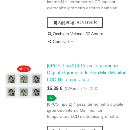
interno Mini termometro LCD monitor
elettronico igrometro esterno bambino
Aggiungi Al Carrello
Occhiata Veloce
Amore
Condividi
[6PCS Tipo 2] 4 Pezzi Termometro
Digitale Igrometro Interno Mini Monitor
LCD Di Temperatura
16,39 €
(IVA incl.)
16,72 €
A
[6PCS Tipo 2] 4 pezzi termometro digitale
igrometro interno Mini monitor
temperatura LCD elettronico igrometro...