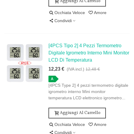
Aggiungi Al Carrello
Occhiata Veloce
Amore
Condividi
[4PCS Tipo 2] 4 Pezzi Termometro
Digitale Igrometro Interno Mini Monitor
LCD Di Temperatura
12,23 €
(IVA incl.)
12,48 €
A
[4PCS Type 2] 4 pezzi termometro digitale
igrometro interno Mini monitor
temperatura LCD elettronico igrometro...
Aggiungi Al Carrello
Occhiata Veloce
Amore
Condividi