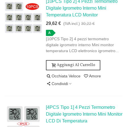
[10PCS Tipo 2] 4 Pezzi Termometro
Digitale Igrometro Interno Mini
Temperatura LCD Monitor
29,62 €
(IVA incl.)
30,22 €
A
[10PCS Tipo 2] 4 pezzi termometro
digitale igrometro interno Mini monitor
temperatura LCD elettronico igrometro...
Aggiungi Al Carrello
Occhiata Veloce
Amore
Condividi
[4PCS Tipo 1] 4 Pezzi Termometro
Digitale Igrometro Interno Mini Monitor
LCD Di Temperatura