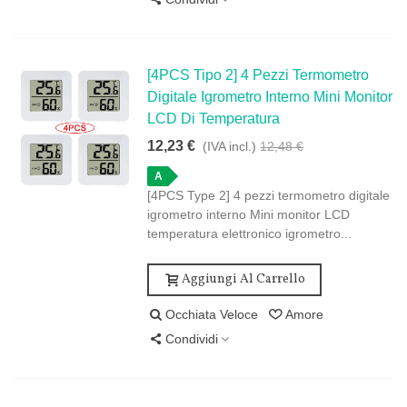
[4PCS Tipo 2] 4 Pezzi Termometro
Digitale Igrometro Interno Mini Monitor
LCD Di Temperatura
12,23 €
(IVA incl.)
12,48 €
A
[4PCS Type 2] 4 pezzi termometro digitale
igrometro interno Mini monitor LCD
temperatura elettronico igrometro...
Aggiungi Al Carrello
Occhiata Veloce
Amore
Condividi