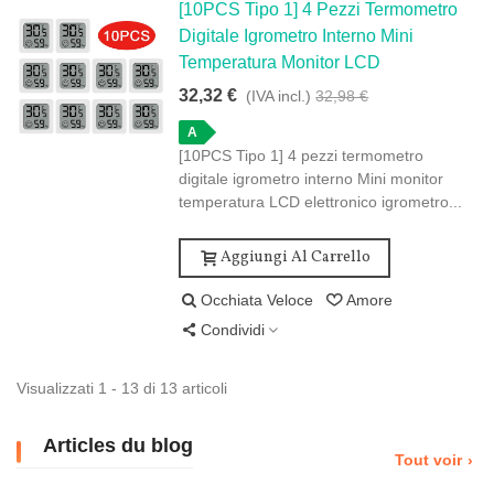
[10PCS Tipo 1] 4 Pezzi Termometro
Digitale Igrometro Interno Mini
Temperatura Monitor LCD
32,32 €
(IVA incl.)
32,98 €
A
[10PCS Tipo 1] 4 pezzi termometro
digitale igrometro interno Mini monitor
temperatura LCD elettronico igrometro...
Aggiungi Al Carrello
Occhiata Veloce
Amore
Condividi
Visualizzati 1 - 13 di 13 articoli
Articles du blog
Tout voir