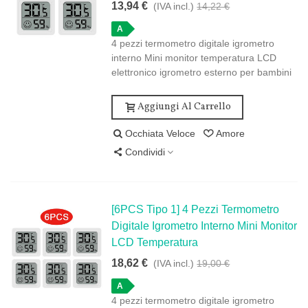
13,94 €
(IVA incl.)
14,22 €
A
4 pezzi termometro digitale igrometro
interno Mini monitor temperatura LCD
elettronico igrometro esterno per bambini
Aggiungi Al Carrello
Occhiata Veloce
Amore
Condividi
[6PCS Tipo 1] 4 Pezzi Termometro
Digitale Igrometro Interno Mini Monitor
LCD Temperatura
18,62 €
(IVA incl.)
19,00 €
A
4 pezzi termometro digitale igrometro