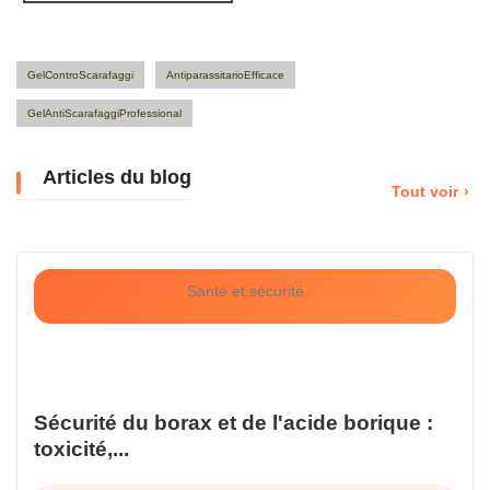
GelControScarafaggi
AntiparassitarioEfficace
GelAntiScarafaggiProfessional
Articles du blog
Tout voir
Santé et sécurité
Sécurité du borax et de l'acide borique :
toxicité,...