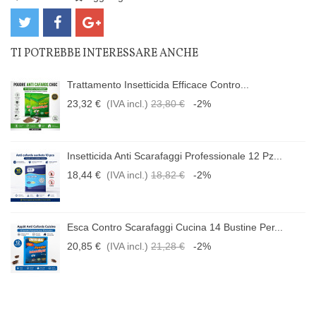
TI POTREBBE INTERESSARE ANCHE
Trattamento Insetticida Efficace Contro...
23,32 €
(IVA incl.)
23,80 €
-2%
Insetticida Anti Scarafaggi Professionale 12 Pz...
18,44 €
(IVA incl.)
18,82 €
-2%
Esca Contro Scarafaggi Cucina 14 Bustine Per...
20,85 €
(IVA incl.)
21,28 €
-2%