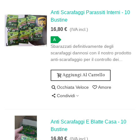
Anti Scarafaggi Parassiti Interni - 10
Bustine
16,80 €
(IVA incl.)
A
Sbarazzati definitivamente degli
scarafaggi dannosi con il nostro prodotto
anti-scarafaggio per il controllo dei...
Aggiungi Al Carrello
Occhiata Veloce
Amore
Condividi
Anti Scarafaggi E Blatte Casa - 10
Bustine
16,80 €
(IVA incl.)