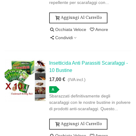
repellente per scarafaggi con...
Aggiungi Al Carrello
Occhiata Veloce
Amore
Condividi
Insetticida Anti Parassiti Scarafaggi -
10 Bustine
17,00 €
(IVA incl.)
A
Sbarazzati definitivamente degli
scarafaggi con le nostre bustine in polvere
di prodotti anti-scarafaggi. Questo...
Aggiungi Al Carrello
Occhiata Veloce
Amore