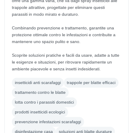
offre una gamma varia, che va dagli spray insetticidi alle
trappole attrattive, progettate per eliminare questi
parassiti in modo mirato e duraturo.
Combinando prevenzione e trattamento, garantite una
protezione ottimale contro le infestazioni e contribuite a
mantenere uno spazio pulito e sano.
Scoprite soluzioni pratiche e facili da usare, adatte a tutte
le esigenze e situazioni, per ritrovare rapidamente un
ambiente piacevole e senza insetti indesiderati.
insetticidi anti scarafaggi
trappole per blatte efficaci
trattamento contro le blatte
lotta contro i parassiti domestici
prodotti insetticidi ecologici
prevenzione infestazioni scarafaggi
disinfestazione casa
soluzioni anti blatte durature