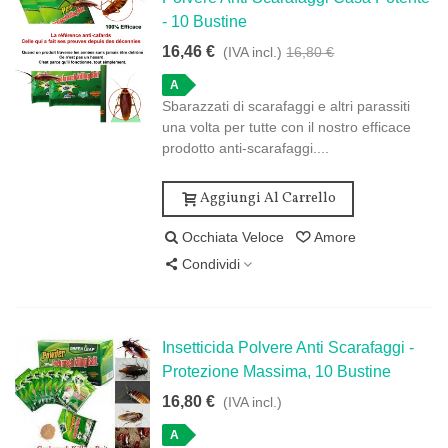
- 10 Bustine
16,46 €
(IVA incl.)
16,80 €
A
Sbarazzati di scarafaggi e altri parassiti
una volta per tutte con il nostro efficace
prodotto anti-scarafaggi....
Aggiungi Al Carrello
Occhiata Veloce
Amore
Condividi
Insetticida Polvere Anti Scarafaggi -
Protezione Massima, 10 Bustine
16,80 €
(IVA incl.)
A