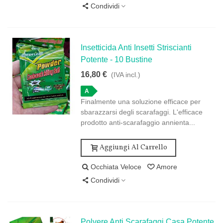
Condividi
Insetticida Anti Insetti Striscianti
Potente - 10 Bustine
16,80 €
(IVA incl.)
A
Finalmente una soluzione efficace per
sbarazzarsi degli scarafaggi. L'efficace
prodotto anti-scarafaggio annienta...
Aggiungi Al Carrello
Occhiata Veloce
Amore
Condividi
Polvere Anti Scarafaggi Casa Potente