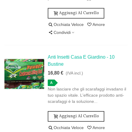
Aggiungi Al Carrello
Occhiata Veloce
Amore
Condividi
Anti Insetti Casa E Giardino - 10
Bustine
16,80 €
(IVA incl.)
A
Non lasciare che gli scarafaggi invadano il
tuo spazio vitale. L'efficace prodotto anti-
scarafaggi è la soluzione...
Aggiungi Al Carrello
Occhiata Veloce
Amore