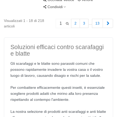
Condividi
Visualizzati 1 - 18 di 218
Pro
2
3
…
13
articoli
Soluzioni efficaci contro scarafaggi
e blatte
Gli scarafaggi e le blatte sono parassiti comuni che
possono rapidamente invadere la vostra casa o il vostro
luogo di lavoro, causando disagio e rischi per la salute.
Per combattere efficacemente questi insetti, è essenziale
scegliere prodotti adatti che mirino alla loro presenza
rispettando al contempo l'ambiente.
La nostra selezione di prodotti anti scarafaggi e anti blatte