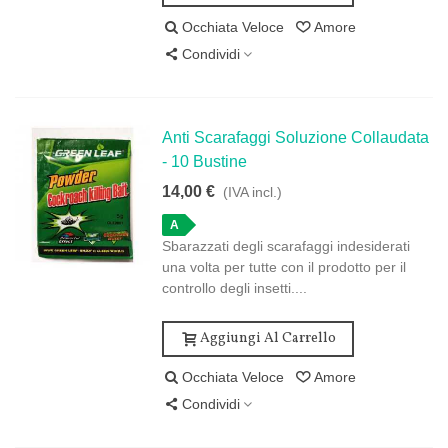
Occhiata Veloce
Amore
Condividi
Anti Scarafaggi Soluzione Collaudata
- 10 Bustine
14,00 €
(IVA incl.)
A
Sbarazzati degli scarafaggi indesiderati
una volta per tutte con il prodotto per il
controllo degli insetti....
Aggiungi Al Carrello
Occhiata Veloce
Amore
Condividi