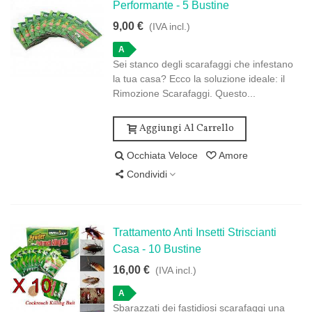
Performante - 5 Bustine
9,00 €
(IVA incl.)
A
Sei stanco degli scarafaggi che infestano
la tua casa? Ecco la soluzione ideale: il
Rimozione Scarafaggi. Questo...
Aggiungi Al Carrello
Occhiata Veloce
Amore
Condividi
Trattamento Anti Insetti Striscianti
Casa - 10 Bustine
16,00 €
(IVA incl.)
A
Sbarazzati dei fastidiosi scarafaggi una