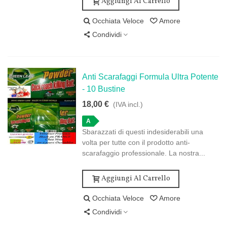
Aggiungi Al Carrello
Occhiata Veloce
Amore
Condividi
Anti Scarafaggi Formula Ultra Potente
- 10 Bustine
18,00 €
(IVA incl.)
A
Sbarazzati di questi indesiderabili una
volta per tutte con il prodotto anti-
scarafaggio professionale. La nostra...
Aggiungi Al Carrello
Occhiata Veloce
Amore
Condividi