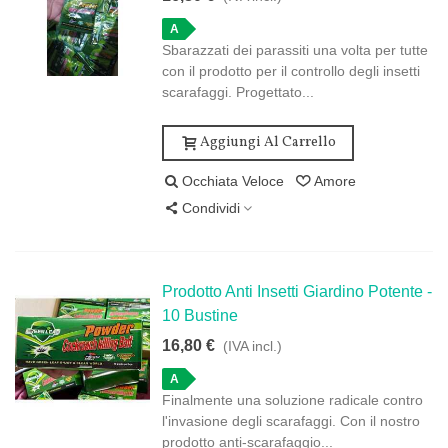
A
Sbarazzati dei parassiti una volta per tutte
con il prodotto per il controllo degli insetti
scarafaggi. Progettato...
Aggiungi Al Carrello
Occhiata Veloce
Amore
Condividi
Prodotto Anti Insetti Giardino Potente -
10 Bustine
16,80 €
(IVA incl.)
A
Finalmente una soluzione radicale contro
l'invasione degli scarafaggi. Con il nostro
prodotto anti-scarafaggio...