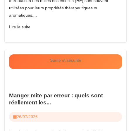
Introduction Les huiles essentielles (HE) sont souvent
utilisées pour leurs propriétés thérapeutiques ou
aromatiques,...
Lire la suite
Santé et sécurité
Manger mite par erreur : quels sont
réellement les...
26/07/2026