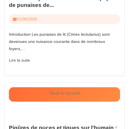
de punaises de...
01/08/2026
Introduction Les punaises de lit (Cimex lectularius) sont
devenues une nuisance courante dans de nombreux
foyers,...
Lire la suite
Santé et sécurité
Piqûres de puces et tiques sur l'humain :