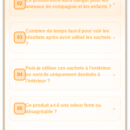
Ce produit est-il sans danger pour les
02
animaux de compagnie et les enfants ?
Combien de temps faut-il pour voir les
03
résultats après avoir utilisé les sachets
?
Puis-je utiliser ces sachets à l'extérieur
04
ou sont-ils uniquement destinés à
l'intérieur ?
Ce produit a-t-il une odeur forte ou
05
désagréable ?