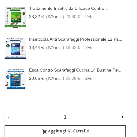
Trattamento Insetticida Efficace Contro...
23,32 €
(IVA incl.)
23,80 €
-2%
Insetticida Anti Scarafaggi Professionale 12 Pz...
18,44 €
(IVA incl.)
18,82 €
-2%
Esca Contro Scarafaggi Cucina 14 Bustine Per...
20,85 €
(IVA incl.)
21,28 €
-2%
-
+
Aggiungi Al Carrello