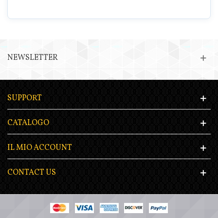
NEWSLETTER
SUPPORT
CATALOGO
IL MIO ACCOUNT
CONTACT US