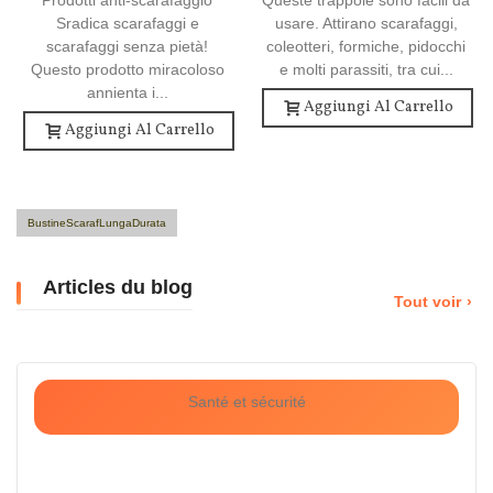
Sradica scarafaggi e
usare. Attirano scarafaggi,
scarafaggi senza pietà!
coleotteri, formiche, pidocchi
Questo prodotto miracoloso
e molti parassiti, tra cui...
annienta i...
Aggiungi Al Carrello
Aggiungi Al Carrello
BustineScarafLungaDurata
Articles du blog
Tout voir
Santé et sécurité