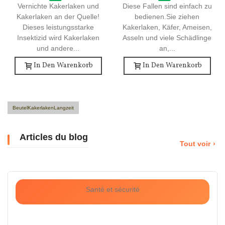
Vernichte Kakerlaken und
Diese Fallen sind einfach zu
Kakerlaken an der Quelle!
bedienen.Sie ziehen
Dieses leistungsstarke
Kakerlaken, Käfer, Ameisen,
Insektizid wird Kakerlaken
Asseln und viele Schädlinge
und andere...
an,...
In Den Warenkorb
In Den Warenkorb
BeutelKakerlakenLangzeit
Articles du blog
Tout voir
Santé et sécurité