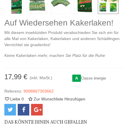
Auf Wiedersehen Kakerlaken!
Mit diesem insektiziden Produkt verabschieden Sie sich ein für
alle Mal von Kakerlaken, Kakerlaken und anderen Schädlingen.
Vernichtet sie gnadenlos!
Keine Kakerlaken mehr, machen Sie Platz für die Ruhe
17,99 €
(inkl. MwSt.)
A
Classe énergie
Referenz:
9008867303662
Liebe
0
Zur Wunschliste Hinzufügen
DAS KÖNNTE IHNEN AUCH GEFALLEN