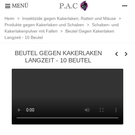
MENÜ
Heim
>
Insektizide gegen Kakerlaken, Ratten und Mäuse
>
Produkte gegen Kakerlaken und Schaben
>
Schaben- und
Kakerlakenpulver mit Fallen
>
Beutel Gegen Kakerlaken
Langzeit - 10 Beutel
BEUTEL GEGEN KAKERLAKEN
LANGZEIT - 10 BEUTEL
Schaben-
und
Kakerlakenpulver
mit
Fallen