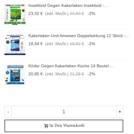
Insektizid Gegen Kakerlaken Insektizid -...
23,32 €
(inkl. MwSt.)
23,80 €
-2%
Kakerlaken Und Ameisen Doppelwirkung 12 Stück -...
18,44 €
(inkl. MwSt.)
18,82 €
-2%
Köder Gegen Kakerlaken Küche 14 Beutel -...
20,85 €
(inkl. MwSt.)
21,28 €
-2%
-
+
In Den Warenkorb