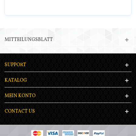
MITTEILUNGSBLATT
SUPPORT
KATALOG
MEIN KONTO
CONTACT US