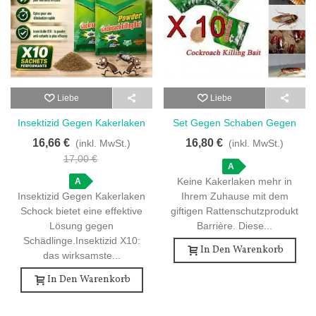
Liebe
Liebe
Insektizid Gegen Kakerlaken
Set Gegen Schaben Gegen
Schock - 10 Beutel
Krabbelinsekten - 10
16,66 €
16,80 €
(inkl. MwSt.)
(inkl. MwSt.)
Einheiten
17,00 €
A
Keine Kakerlaken mehr in
A
Insektizid Gegen Kakerlaken
Ihrem Zuhause mit dem
Schock bietet eine effektive
giftigen Rattenschutzprodukt
Lösung gegen
Barrière. Diese...
Schädlinge.Insektizid X10:
In Den Warenkorb
das wirksamste...
In Den Warenkorb