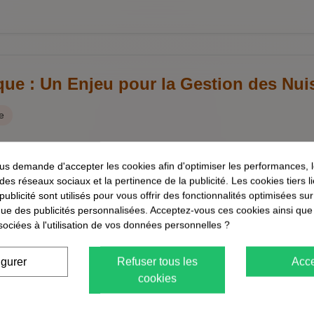
ue : Un Enjeu pour la Gestion des Nuis
e
afards germaniques sont l'une des espèces de nuisibles les p
s demande d'accepter les cookies afin d'optimiser les performances, 
ion rapide et leur adaptabilité en font un véritable défi pour le
 des réseaux sociaux et la pertinence de la publicité. Les cookies tiers 
 publicité sont utilisés pour vous offrir des fonctionnalités optimisées su
que des publicités personnalisées. Acceptez-vous ces cookies ainsi que
sociées à l'utilisation de vos données personnelles ?
igurer
Refuser tous les
Acce
cookies