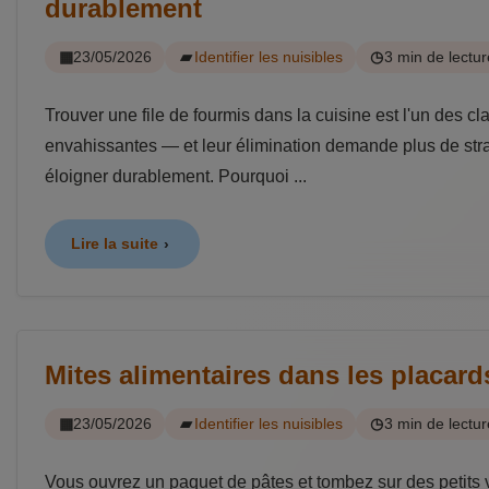
durablement
23/05/2026
Identifier les nuisibles
3 min de lectur
Trouver une file de fourmis dans la cuisine est l'un des c
envahissantes — et leur élimination demande plus de strat
éloigner durablement. Pourquoi ...
Lire la suite
Mites alimentaires dans les placards
23/05/2026
Identifier les nuisibles
3 min de lectur
Vous ouvrez un paquet de pâtes et tombez sur des petits ve