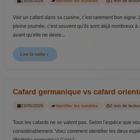
23/05/2026
Identifier les nuisibles
3 min de lectur
Voir un cafard dans sa cuisine, c'est rarement bon signe. 
pleine journée, c'est souvent qu'ils sont déjà nombreux à 
avant qu'elle ne devie...
Lire la suite
Cafard germanique vs cafard orienta
23/05/2026
Identifier les nuisibles
2 min de lectur
Tous les cafards ne se valent pas. Selon l'espèce que vous
considérablement. Voici comment identifier les deux espè
(Blattella germanica) C'est l'...