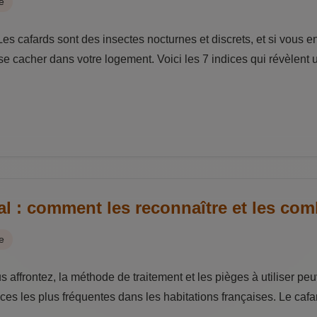
e
Les cafards sont des insectes nocturnes et discrets, et si vous e
se cacher dans votre logement. Voici les 7 indices qui révèlent u
l : comment les reconnaître et les com
e
 affrontez, la méthode de traitement et les pièges à utiliser peu
ces les plus fréquentes dans les habitations françaises. Le ca