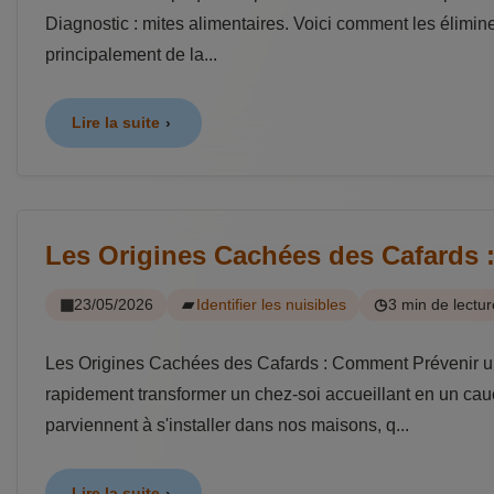
Diagnostic : mites alimentaires. Voici comment les éliminer
principalement de la...
Lire la suite
Les Origines Cachées des Cafards :
23/05/2026
Identifier les nuisibles
3 min de lectur
Les Origines Cachées des Cafards : Comment Prévenir une 
rapidement transformer un chez-soi accueillant en un ca
parviennent à s'installer dans nos maisons, q...
Lire la suite