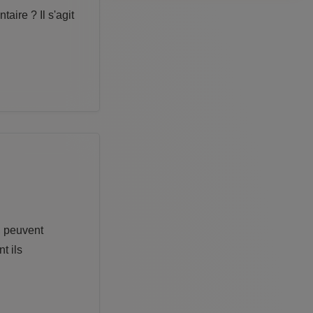
aire ? Il s'agit
, peuvent
t ils