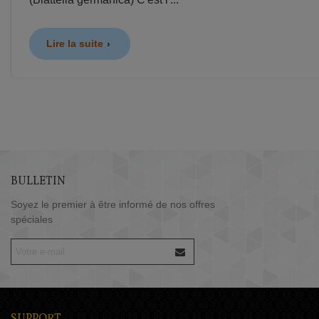
Lire la suite
BULLETIN
Soyez le premier à être informé de nos offres
spéciales