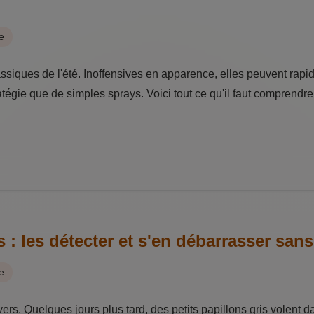
e
lassiques de l'été. Inoffensives en apparence, elles peuvent rap
égie que de simples sprays. Voici tout ce qu'il faut comprendre
 : les détecter et s'en débarrasser sans 
e
rs. Quelques jours plus tard, des petits papillons gris volent da