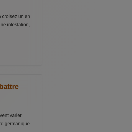
n croisez un en
ne infestation,
battre
vent varier
fard germanique