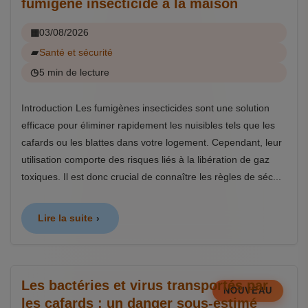
fumigène insecticide à la maison
03/08/2026
Santé et sécurité
5 min de lecture
Introduction Les fumigènes insecticides sont une solution
efficace pour éliminer rapidement les nuisibles tels que les
cafards ou les blattes dans votre logement. Cependant, leur
utilisation comporte des risques liés à la libération de gaz
toxiques. Il est donc crucial de connaître les règles de séc...
Lire la suite
Les bactéries et virus transportés par
NOUVEAU
les cafards : un danger sous-estimé