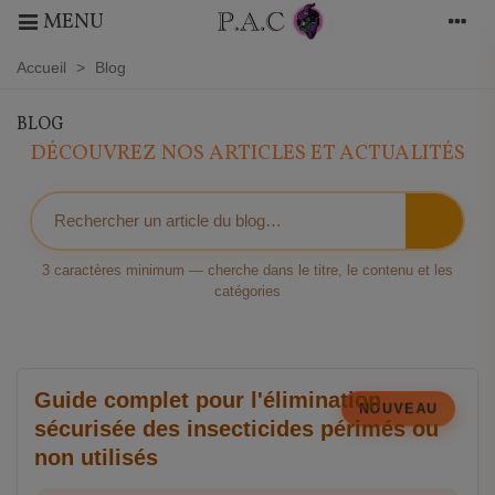
MENU
Accueil
>
Blog
BLOG
DÉCOUVREZ NOS ARTICLES ET ACTUALITÉS
3 caractères minimum — cherche dans le titre, le contenu et les
catégories
Guide complet pour l'élimination
NOUVEAU
sécurisée des insecticides périmés ou
non utilisés