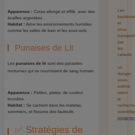
Les
Apparence :
Corps allongé et effilé, avec des
bactéries
écailles argentées.
et
Habitat :
Aime les environnements humides
virus
comme les salles de bain et les sous-sols.
transpor
par
Punaises de Lit
les
cafards
:
Les
punaises de lit
sont des parasites
un
nocturnes qui se nourrissent de sang humain
danger
:
sous-
estimé
Apparence :
Petites, plates, de couleur
selon
brunâtre.
la
Habitat :
Se cachent dans les matelas,
recherch
sommiers, et fissures des fauteuils.
scientifi
02/08/202
✅ Stratégies de