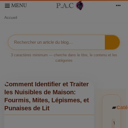
MENU
Accueil
3 caractères minimum — cherche dans le titre, le contenu et les
catégories
Comment Identifier et Traiter
les Nuisibles de Maison:
Fourmis, Mites, Lépismes, et
Caté
Punaises de Lit
Toutes l