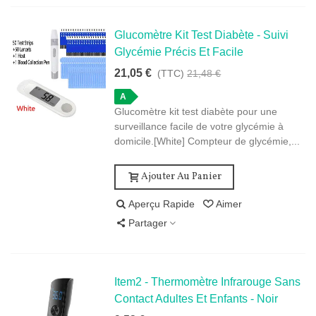
Glucomètre Kit Test Diabète - Suivi
Glycémie Précis Et Facile
21,05 €
(TTC)
21,48 €
A
Glucomètre kit test diabète pour une
surveillance facile de votre glycémie à
domicile.[White] Compteur de glycémie,...
Ajouter Au Panier
Aperçu Rapide
Aimer
Partager
Item2 - Thermomètre Infrarouge Sans
Contact Adultes Et Enfants - Noir