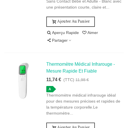
Sans Contact Bébé et Adulte - Blanc avec
une présentation courte, claire et...
Ajouter Au Panier
Aperçu Rapide
Aimer
Partager
Thermomètre Médical Infrarouge -
Mesure Rapide Et Fiable
11,74 €
(TTC)
11,98 €
A
Thermomètre médical infrarouge idéal
pour des mesures précises et rapides de
la température corporelle.Le
thermomètre...
Ajouter Au Panier