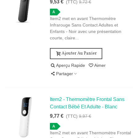
9,53 €
(TTC)
9,72 €
A
Item2 met en avant Thermomètre
Infrarouge Sans Contact Adultes et
Enfants - Noir avec une présentation
courte, claire...
Ajouter Au Panier
Aperçu Rapide
Aimer
Partager
Item2 - Thermomètre Frontal Sans
Contact Bébé Et Adulte - Blanc
9,77 €
(TTC)
9,97 €
A
Item2 met en avant Thermomètre Frontal