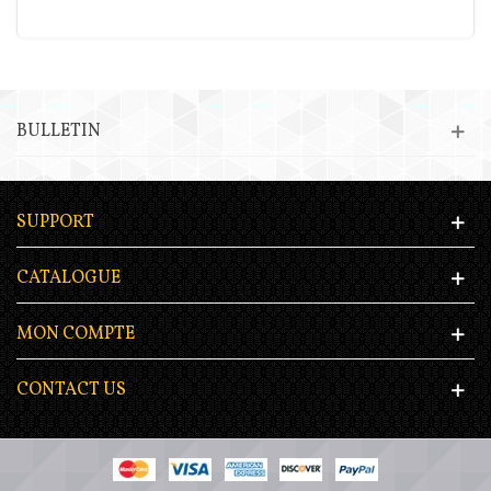
BULLETIN
SUPPORT
CATALOGUE
MON COMPTE
CONTACT US