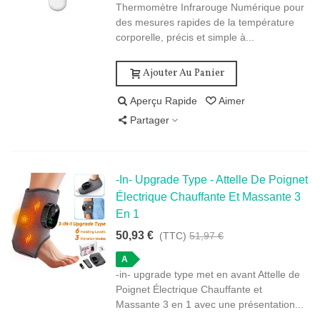
Thermomètre Infrarouge Numérique pour
des mesures rapides de la température
corporelle, précis et simple à...
Ajouter Au Panier
Aperçu Rapide
Aimer
Partager
-in- Upgrade Type - Attelle De Poignet
Électrique Chauffante Et Massante 3
En 1
50,93 €
(TTC)
51,97 €
A
-in- upgrade type met en avant Attelle de
Poignet Électrique Chauffante et
Massante 3 en 1 avec une présentation...