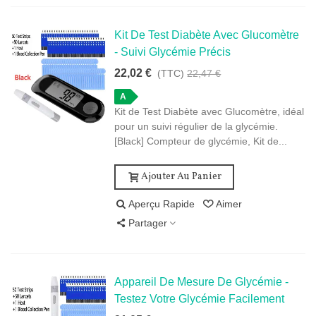
Kit De Test Diabète Avec Glucomètre
- Suivi Glycémie Précis
22,02 €
(TTC)
22,47 €
A
Kit de Test Diabète avec Glucomètre, idéal
pour un suivi régulier de la glycémie.
[Black] Compteur de glycémie, Kit de...
Ajouter Au Panier
Aperçu Rapide
Aimer
Partager
Appareil De Mesure De Glycémie -
Testez Votre Glycémie Facilement