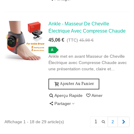
Ankle - Masseur De Cheville
Électrique Avec Compresse Chaude
45,06 €
(TTC)
45,98 €
A
Ankle met en avant Masseur de Cheville
Électrique avec Compresse Chaude avec
une présentation courte, claire et...
Ajouter Au Panier
Aperçu Rapide
Aimer
Partager
Proc
Affichage 1 - 18 de 29 article(s)
2