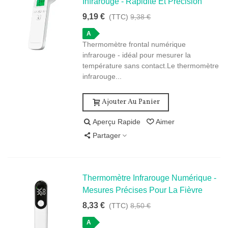
Infrarouge - Rapidité Et Précision
9,19 €
(TTC)
9,38 €
A
Thermomètre frontal numérique
infrarouge - idéal pour mesurer la
température sans contact.Le thermomètre
infrarouge...
Ajouter Au Panier
Aperçu Rapide
Aimer
Partager
Thermomètre Infrarouge Numérique -
Mesures Précises Pour La Fièvre
8,33 €
(TTC)
8,50 €
A