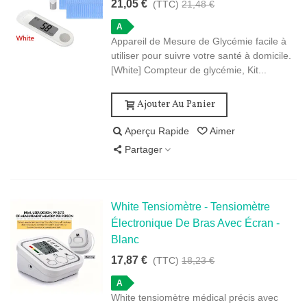
21,05 €
(TTC)
21,48 €
A
Appareil de Mesure de Glycémie facile à
utiliser pour suivre votre santé à domicile.
[White] Compteur de glycémie, Kit...
Ajouter Au Panier
Aperçu Rapide
Aimer
Partager
White Tensiomètre - Tensiomètre
Électronique De Bras Avec Écran -
Blanc
17,87 €
(TTC)
18,23 €
A
White tensiomètre médical précis avec