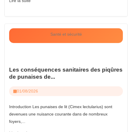
Lire la suite
Santé et sécurité
Les conséquences sanitaires des piqûres
de punaises de...
01/08/2026
Introduction Les punaises de lit (Cimex lectularius) sont
devenues une nuisance courante dans de nombreux
foyers,...