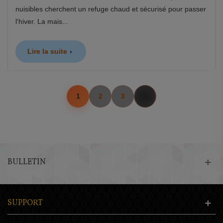
nuisibles cherchent un refuge chaud et sécurisé pour passer
l'hiver. La mais...
Lire la suite
1
2
3
BULLETIN
SUPPORT