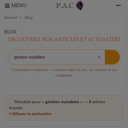
MENU
Accueil
>
Blog
BLOG
DÉCOUVREZ NOS ARTICLES ET ACTUALITÉS
×
3 caractères minimum — cherche dans le titre, le contenu et les
catégories
Résultats pour «
gestion nuisibles
» —
3
articles
trouvés
× Effacer la recherche