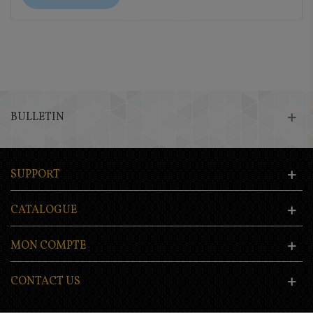
BULLETIN
SUPPORT
CATALOGUE
MON COMPTE
CONTACT US