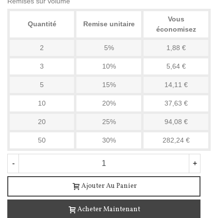
Remises sur volume
Vous
Quantité
Remise unitaire
économisez
2
5%
1,88 €
3
10%
5,64 €
5
15%
14,11 €
10
20%
37,63 €
20
25%
94,08 €
50
30%
282,24 €
-
+
Ajouter Au Panier
Acheter Maintenant