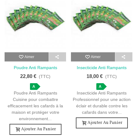
Aimer
Aimer
Poudre Anti Rampants
Insecticide Anti Rampants
Cuisine - 20 Sachets
Professionnel - 12 Sachets
22,80 €
18,00 €
(TTC)
(TTC)
Efficaces
Pour Votre Maison
A
A
Poudre Anti Rampants
Insecticide Anti Rampants
Cuisine pour combattre
Professionnel pour une action
efficacement les cafards à la
éclair et durable contre les
maison et protéger votre
cafards dans votre...
environnement...
Ajouter Au Panier
Ajouter Au Panier