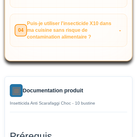
Puis-je utiliser l'insecticide X10 dans
04
ma cuisine sans risque de
contamination alimentaire ?
Documentation produit
Insetticida Anti Scarafaggi Choc - 10 bustine
Prérequis