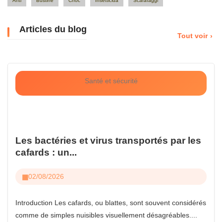
Anti
Bustine
Choc
Insetticida
Scarafaggi
Articles du blog
Tout voir
Santé et sécurité
Les bactéries et virus transportés par les
cafards : un...
02/08/2026
Introduction Les cafards, ou blattes, sont souvent considérés
comme de simples nuisibles visuellement désagréables....