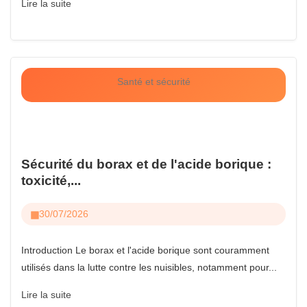
Lire la suite
Santé et sécurité
Sécurité du borax et de l'acide borique :
toxicité,...
30/07/2026
Introduction Le borax et l'acide borique sont couramment
utilisés dans la lutte contre les nuisibles, notamment pour...
Lire la suite