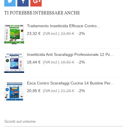
TI POTREBBE INTERESSARE ANCHE
Trattamento Insetticida Efficace Contro...
23,32 €
(IVA incl.)
23,80 €
-2%
Insetticida Anti Scarafaggi Professionale 12 Pz...
18,44 €
(IVA incl.)
18,82 €
-2%
Esca Contro Scarafaggi Cucina 14 Bustine Per...
20,85 €
(IVA incl.)
21,28 €
-2%
Sconti sul volume