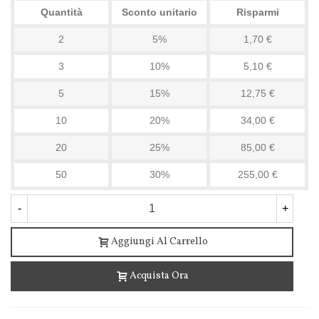
Quantità
Sconto unitario
Risparmi
2
5%
1,70 €
3
10%
5,10 €
5
15%
12,75 €
10
20%
34,00 €
20
25%
85,00 €
50
30%
255,00 €
-
+
Aggiungi Al Carrello
Acquista Ora