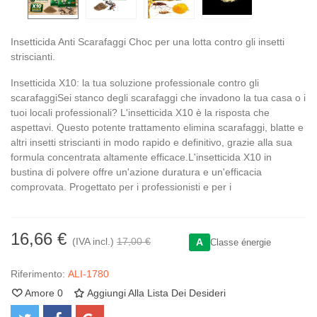
Insetticida Anti Scarafaggi Choc per una lotta contro gli insetti
striscianti.
Insetticida X10: la tua soluzione professionale contro gli
scarafaggiSei stanco degli scarafaggi che invadono la tua casa o i
tuoi locali professionali? L'insetticida X10 è la risposta che
aspettavi. Questo potente trattamento elimina scarafaggi, blatte e
altri insetti striscianti in modo rapido e definitivo, grazie alla sua
formula concentrata altamente efficace.L'insetticida X10 in
bustina di polvere offre un'azione duratura e un'efficacia
comprovata. Progettato per i professionisti e per i
16,66 €
(IVA incl.)
17,00 €
A
Classe énergie
Riferimento:
ALI-1780
Amore
0
Aggiungi Alla Lista Dei Desideri