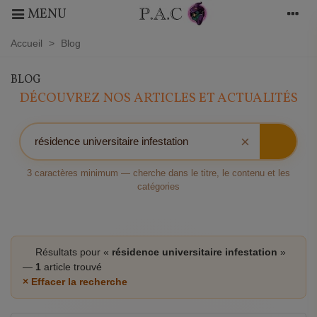
MENU
Accueil
>
Blog
BLOG
DÉCOUVREZ NOS ARTICLES ET ACTUALITÉS
×
3 caractères minimum — cherche dans le titre, le contenu et les
catégories
Résultats pour «
résidence universitaire infestation
»
—
1
article trouvé
× Effacer la recherche