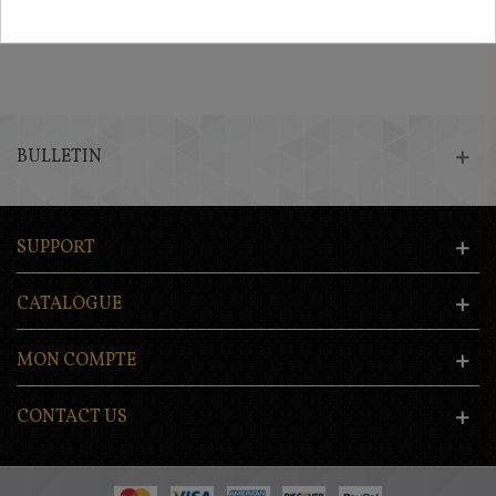
BULLETIN
SUPPORT
CATALOGUE
MON COMPTE
CONTACT US