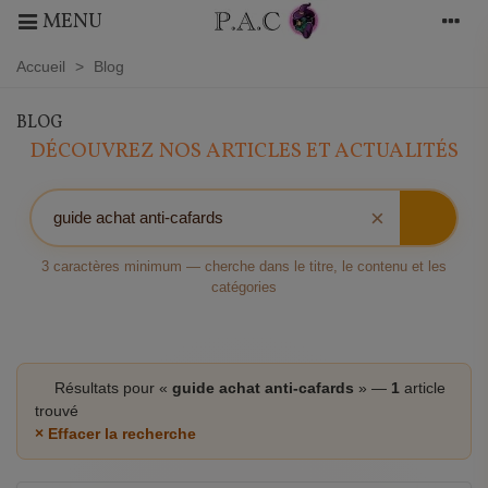
MENU
Accueil
>
Blog
BLOG
DÉCOUVREZ NOS ARTICLES ET ACTUALITÉS
×
3 caractères minimum — cherche dans le titre, le contenu et les
catégories
Résultats pour «
guide achat anti-cafards
» —
1
article
trouvé
× Effacer la recherche