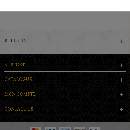
BULLETIN
SUPPORT
CATALOGUE
MON COMPTE
CONTACT US