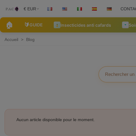
€ EUR
CONTA
🏠
🔰
GUIDE
Insecticides anti cafards
Soi
Accueil
>
Blog
Aucun article disponible pour le moment.