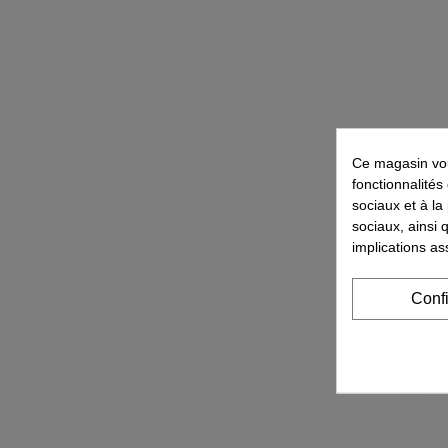
Ce magasin vou
fonctionnalités
sociaux et à la
sociaux, ainsi 
implications as
Conf