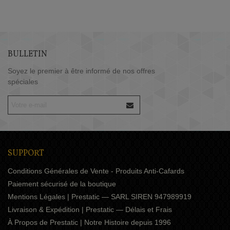
BULLETIN
Soyez le premier à être informé de nos offres
spéciales
SUPPORT
Conditions Générales de Vente - Produits Anti-Cafards
Paiement sécurisé de la boutique
Mentions Légales | Prestatic — SARL SIREN 947989919
Livraison & Expédition | Prestatic — Délais et Frais
À Propos de Prestatic | Notre Histoire depuis 1996