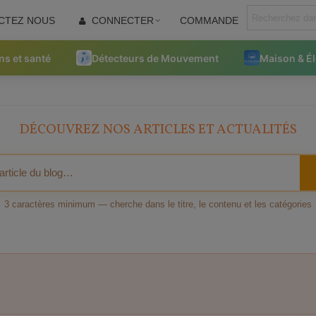
CTEZ NOUS
CONNECTER
COMMANDE
ns et santé
Détecteurs de Mouvement
Maison & É
DÉCOUVREZ NOS ARTICLES ET ACTUALITÉS
3 caractères minimum — cherche dans le titre, le contenu et les catégories