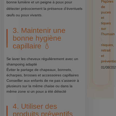
Piqûres
bonne lumière et un peigne à poux pour
de
détecter précocement la présence d’éventuels
puces
œufs ou poux vivants.
et
tiques
3. Maintenir une
sur
l'humain
bonne hygiène
:
capillaire 💧
risques,
retrait
et
Se laver les cheveux régulièrement avec un
préventi
shampoing adapté
01/08/202
Éviter le partage de chapeaux, bonnets,
écharpes, brosses et accessoires capillaires
Conseiller aux enfants de ne pas s’asseoir à
plusieurs sur la même chaise ou dans la
même zone si un poux a été détecté
4. Utiliser des
produits préventifs