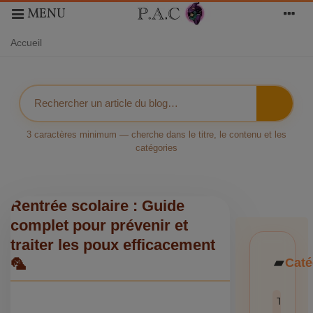
MENU
Accueil
3 caractères minimum — cherche dans le titre, le contenu et les
catégories
Rentrée scolaire : Guide
complet pour prévenir et
traiter les poux efficacement
Caté
🦜
Toutes l