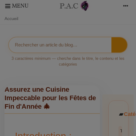
MENU
Accueil
3 caractères minimum — cherche dans le titre, le contenu et les
catégories
Assurez une Cuisine
Impeccable pour les Fêtes de
Fin d'Année 🎄
Caté
Toutes l