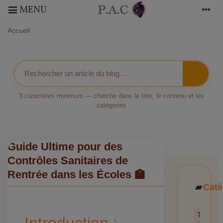
MENU
Accueil
3 caractères minimum — cherche dans le titre, le contenu et les
catégories
Guide Ultime pour des
Contrôles Sanitaires de
Rentrée dans les Écoles 🏫
Caté
Toutes l