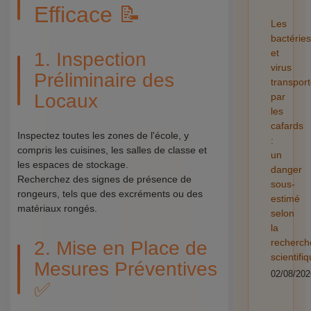
Efficace 📝
Les
bactéries
et
1. Inspection
virus
Préliminaire des
transpor
Locaux
par
les
cafards
Inspectez toutes les zones de l'école, y
:
compris les cuisines, les salles de classe et
un
les espaces de stockage.
danger
Recherchez des signes de présence de
sous-
rongeurs, tels que des excréments ou des
estimé
matériaux rongés.
selon
la
recherch
2. Mise en Place de
scientifi
Mesures Préventives
02/08/202
✅