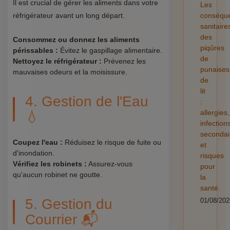
Il est crucial de gérer les aliments dans votre
Les
réfrigérateur avant un long départ.
conséqu
sanitaire
des
Consommez ou donnez les aliments
piqûres
périssables :
Évitez le gaspillage alimentaire.
de
Nettoyez le réfrigérateur :
Prévenez les
punaises
mauvaises odeurs et la moisissure.
de
lit
4. Gestion de l'Eau
:
allergies,
💧
infection
secondai
Coupez l'eau :
Réduisez le risque de fuite ou
et
d'inondation.
risques
Vérifiez les robinets :
Assurez-vous
pour
qu'aucun robinet ne goutte.
la
santé
5. Gestion du
01/08/202
Courrier 📬