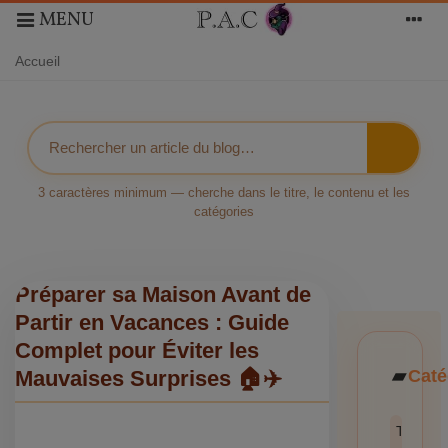
MENU
Accueil
3 caractères minimum — cherche dans le titre, le contenu et les
catégories
Préparer sa Maison Avant de
Partir en Vacances : Guide
Complet pour Éviter les
Caté
Mauvaises Surprises 🏠✈️
Toutes l