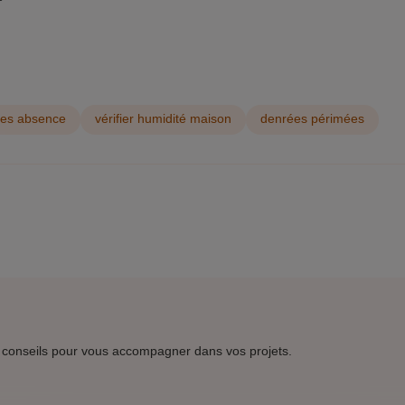
les absence
vérifier humidité maison
denrées périmées
 conseils pour vous accompagner dans vos projets.