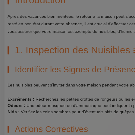
Introduction
Après des vacances bien méritées, le retour à la maison peut s'ac
resté en bon état durant votre absence, il est crucial d’effectuer ce
vous assurer que votre maison est exempte de nuisibles, d'humidi
1. Inspection des Nuisibles 
Identifier les Signes de Présen
Les nuisibles peuvent s’inviter dans votre maison pendant votre ab
Excréments :
Recherchez les petites crottes de rongeurs ou les e
Odeurs :
Une odeur musquée ou d'ammoniaque peut indiquer la p
Nids :
Vérifiez les coins sombres pour d'éventuels nids de guêpes 
Actions Correctives