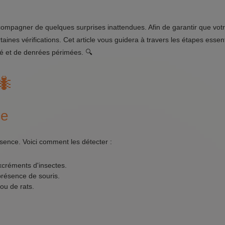
compagner de quelques surprises inattendues. Afin de garantir que vot
rtaines vérifications. Cet article vous guidera à travers les étapes essen
té et de denrées périmées. 🔍
🐜
ce
sence. Voici comment les détecter :
xcréments d'insectes.
résence de souris.
ou de rats.