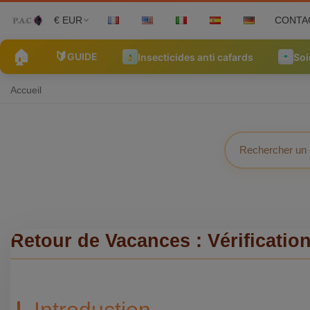
€ EUR
CONTA
🏠
🔰
GUIDE
Insecticides anti cafards
Soi
Accueil
Retour de Vacances : Vérificatio