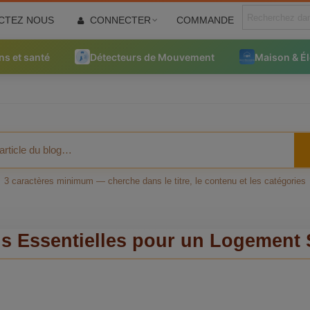
CTEZ NOUS
CONNECTER
COMMANDE
ns et santé
Détecteurs de Mouvement
Maison & É
3 caractères minimum — cherche dans le titre, le contenu et les catégories
ns Essentielles pour un Logement 