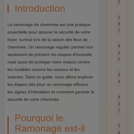
catégor
Introduction
Identifie
les
Le ramonage de cheminée est une pratique
nuisible
essentielle pour assurer la sécurité de votre
foyer, surtout lors de la saison des feux de
Méthod
cheminée. Un ramonage régulier permet non
anti-
seulement de prévenir les risques d'incendie,
cafards
mais aussi de protéger votre maison contre
les nuisibles comme les oiseaux et les
Prévent
insectes. Dans ce guide, nous allons explorer
et hygi
les étapes clés pour un ramonage efficace,
les signes d'infestation et comment garantir la
Produit
sécurité de votre cheminée.
anti
cafards
Pourquoi le
Ramonage est-il
Santé
et