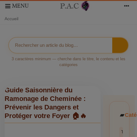
MENU
Accueil
3 caractères minimum — cherche dans le titre, le contenu et les
catégories
Guide Saisonnière du
Ramonage de Cheminée :
Prévenir les Dangers et
Caté
Protéger votre Foyer 🏠🔥
Toutes l