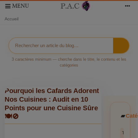
MENU
Accueil
3 caractères minimum — cherche dans le titre, le contenu et les
catégories
Pourquoi les Cafards Adorent
Nos Cuisines : Audit en 10
Points pour une Cuisine Sûre
Caté
🍽️🚫
Toutes l