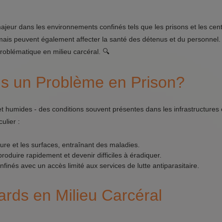
i majeur dans les environnements confinés tels que les prisons et les cen
mais peuvent également affecter la santé des détenus et du personnel.
problématique en milieu carcéral. 🔍
ils un Problème en Prison?
t humides - des conditions souvent présentes dans les infrastructures 
ulier :
ure et les surfaces, entraînant des maladies.
eproduire rapidement et devenir difficiles à éradiquer.
inés avec un accès limité aux services de lutte antiparasitaire.
ards en Milieu Carcéral