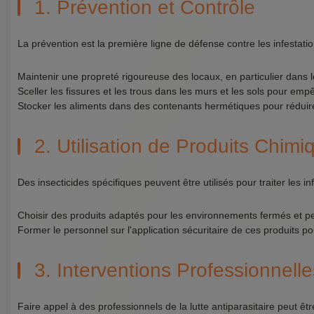
1. Prévention et Contrôle
La prévention est la première ligne de défense contre les infestati
Maintenir une propreté rigoureuse des locaux, en particulier dans le
Sceller les fissures et les trous dans les murs et les sols pour emp
Stocker les aliments dans des contenants hermétiques pour réduire 
2. Utilisation de Produits Chimi
Des insecticides spécifiques peuvent être utilisés pour traiter les infe
Choisir des produits adaptés pour les environnements fermés et p
Former le personnel sur l'application sécuritaire de ces produits pou
3. Interventions Professionnelle
Faire appel à des professionnels de la lutte antiparasitaire peut êt