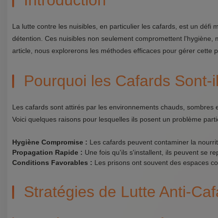
Introduction
La lutte contre les nuisibles, en particulier les cafards, est un déf
détention. Ces nuisibles non seulement compromettent l'hygiène, 
article, nous explorerons les méthodes efficaces pour gérer cette 
Pourquoi les Cafards Sont-
Les cafards sont attirés par les environnements chauds, sombres e
Voici quelques raisons pour lesquelles ils posent un problème partic
Hygiène Compromise :
Les cafards peuvent contaminer la nourrit
Propagation Rapide :
Une fois qu'ils s'installent, ils peuvent se r
Conditions Favorables :
Les prisons ont souvent des espaces conf
Stratégies de Lutte Anti-Caf