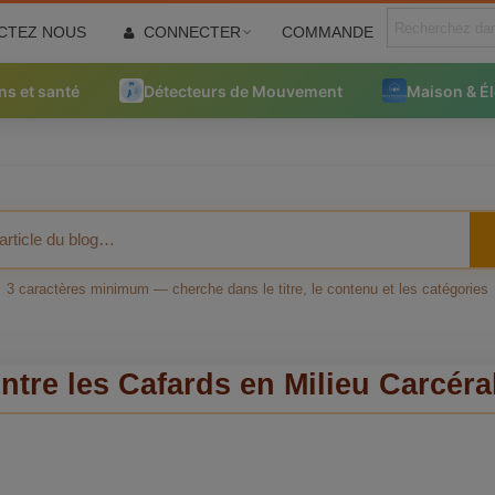
CTEZ NOUS
CONNECTER
COMMANDE
ns et santé
Détecteurs de Mouvement
Maison & É
3 caractères minimum — cherche dans le titre, le contenu et les catégories
tre les Cafards en Milieu Carcéral