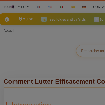
€ EUR
CONTA
🏠
🔰
GUIDE
Insecticides anti cafards
Soi
Accueil
Comment Lutter Efficacement Con