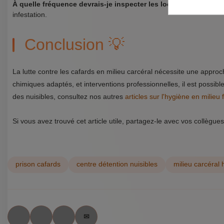
À quelle fréquence devrais-je inspecter les locaux pour les ca
infestation.
Conclusion 💡
La lutte contre les cafards en milieu carcéral nécessite une approc
chimiques adaptés, et interventions professionnelles, il est possibl
des nuisibles, consultez nos autres
articles sur l'hygiène en milieu
Si vous avez trouvé cet article utile, partagez-le avec vos collègues
prison cafards
centre détention nuisibles
milieu carcéral