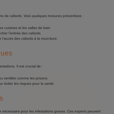
ons de cafards. Voici quelques mesures préventives :
s cuisines et les salles de bain.
êcher l'entrée des cafards.
l'accès des cafards à la nourriture.
ques
stations. Il est crucial de :
eu ventilés comme les prisons.
r éviter les risques pour la santé.
s
re nécessaire pour les infestations graves. Ces experts peuvent :