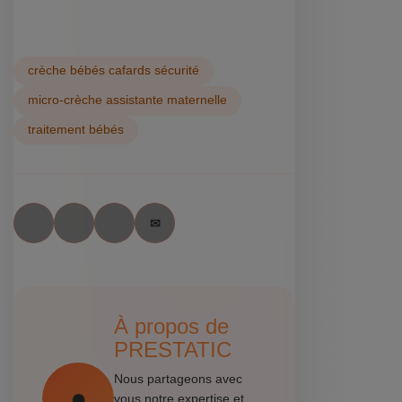
crèche bébés cafards sécurité
micro-crèche assistante maternelle
traitement bébés
À propos de
PRESTATIC
Nous partageons avec
vous notre expertise et