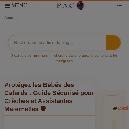
MENU
Accueil
3 caractères minimum — cherche dans le titre, le contenu et les
catégories
Protégez les Bébés des
Cafards : Guide Sécurisé pour
Crèches et Assistantes
Caté
Maternelles 🛡️
Toutes l