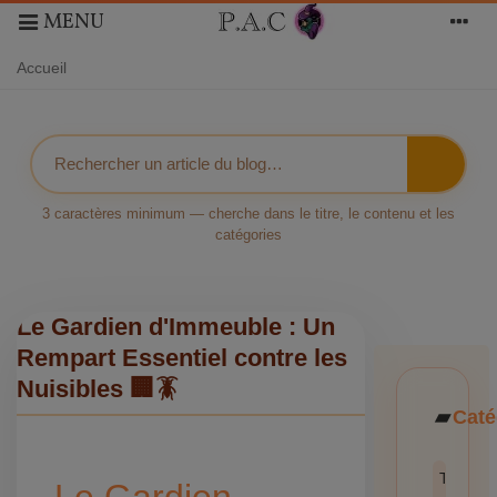
MENU
Accueil
3 caractères minimum — cherche dans le titre, le contenu et les
catégories
Le Gardien d'Immeuble : Un
Rempart Essentiel contre les
Nuisibles 🏢🪳
Caté
Toutes l