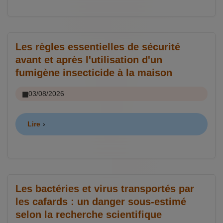
Les règles essentielles de sécurité
avant et après l'utilisation d'un
fumigène insecticide à la maison
03/08/2026
Lire
Les bactéries et virus transportés par
les cafards : un danger sous-estimé
selon la recherche scientifique