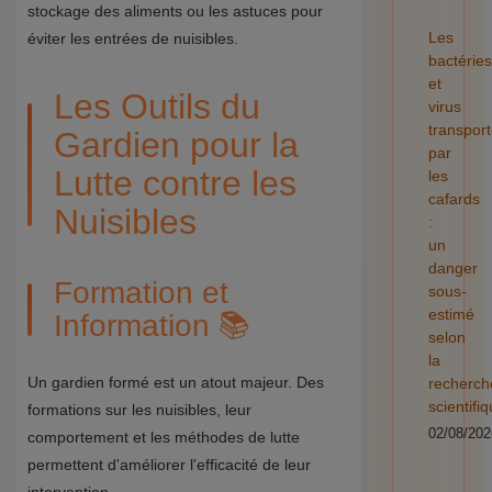
stockage des aliments ou les astuces pour
Les
éviter les entrées de nuisibles.
bactéries
et
Les Outils du
virus
transpor
Gardien pour la
par
Lutte contre les
les
cafards
Nuisibles
:
un
danger
Formation et
sous-
estimé
Information 📚
selon
la
Un gardien formé est un atout majeur. Des
recherch
scientifi
formations sur les nuisibles, leur
02/08/202
comportement et les méthodes de lutte
permettent d'améliorer l'efficacité de leur