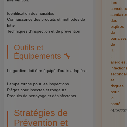
intervention.
Les
conséqu
Identification des nuisibles
sanitaire
Connaissance des produits et méthodes de
des
lutte
piqûres
Techniques d'inspection et de prévention
de
punaises
de
Outils et
lit
Équipements 🔧
:
allergies,
infection
Le gardien doit être équipé d'outils adaptés :
secondai
et
Lampe torche pour les inspections
risques
Pièges pour insectes et rongeurs
pour
Produits de nettoyage et désinfectants
la
santé
Stratégies de
01/08/202
Prévention et