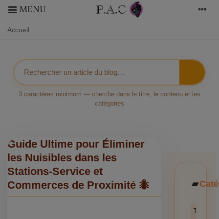
MENU
Accueil
3 caractères minimum — cherche dans le titre, le contenu et les
catégories
Guide Ultime pour Éliminer
les Nuisibles dans les
Stations-Service et
Caté
Commerces de Proximité 🐜
Toutes l