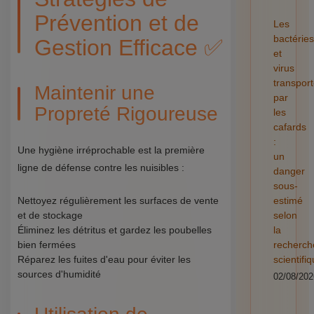
Prévention et de
Les
bactéries
Gestion Efficace ✅
et
virus
transpor
Maintenir une
par
Propreté Rigoureuse
les
cafards
:
Une hygiène irréprochable est la première
un
ligne de défense contre les nuisibles :
danger
sous-
Nettoyez régulièrement les surfaces de vente
estimé
et de stockage
selon
Éliminez les détritus et gardez les poubelles
la
bien fermées
recherch
Réparez les fuites d'eau pour éviter les
scientifi
sources d'humidité
02/08/202