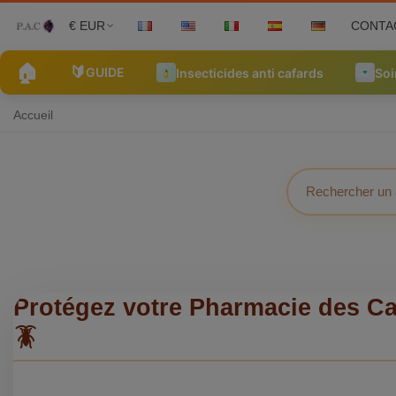
€ EUR
CONTA
🏠
🔰
GUIDE
Insecticides anti cafards
Soi
Accueil
Protégez votre Pharmacie des Ca
🪳