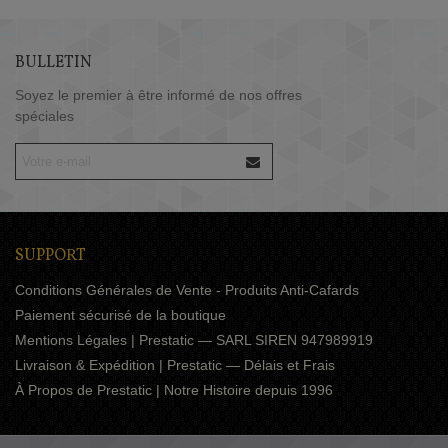
BULLETIN
Soyez le premier à être informé de nos offres
spéciales
SUPPORT
Conditions Générales de Vente - Produits Anti-Cafards
Paiement sécurisé de la boutique
Mentions Légales | Prestatic — SARL SIREN 947989919
Livraison & Expédition | Prestatic — Délais et Frais
À Propos de Prestatic | Notre Histoire depuis 1996