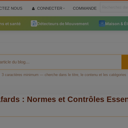
CTEZ NOUS
CONNECTER
COMMANDE
ns et santé
Détecteurs de Mouvement
Maison & É
3 caractères minimum — cherche dans le titre, le contenu et les catégories
fards : Normes et Contrôles Essen