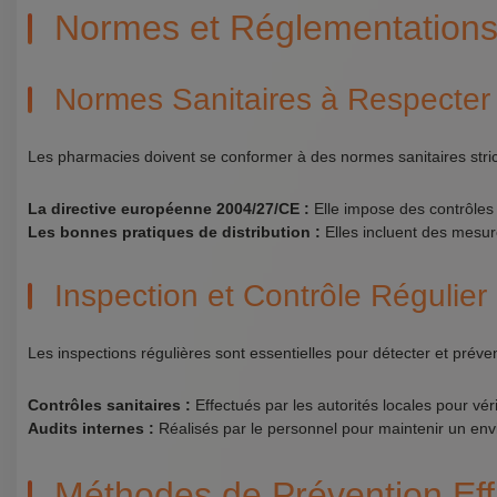
Normes et Réglementations
Normes Sanitaires à Respecter
Les pharmacies doivent se conformer à des normes sanitaires strict
La directive européenne 2004/27/CE :
Elle impose des contrôles 
Les bonnes pratiques de distribution :
Elles incluent des mesure
Inspection et Contrôle Régulier 🕵️
Les inspections régulières sont essentielles pour détecter et préveni
Contrôles sanitaires :
Effectués par les autorités locales pour vér
Audits internes :
Réalisés par le personnel pour maintenir un env
Méthodes de Prévention Eff