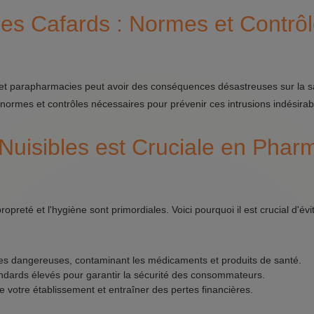
es Cafards : Normes et Contrô
et parapharmacies peut avoir des conséquences désastreuses sur la s
s normes et contrôles nécessaires pour prévenir ces intrusions indésirab
Nuisibles est Cruciale en Phar
reté et l'hygiène sont primordiales. Voici pourquoi il est crucial d'évit
ies dangereuses, contaminant les médicaments et produits de santé.
dards élevés pour garantir la sécurité des consommateurs.
e votre établissement et entraîner des pertes financières.