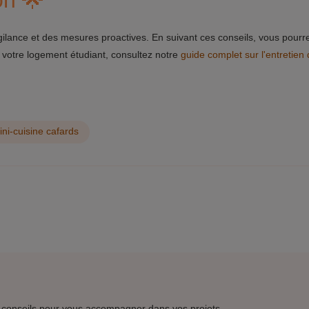
on 🌟
ilance et des mesures proactives. En suivant ces conseils, vous pourre
e votre logement étudiant, consultez notre
guide complet sur l'entretien 
ini-cuisine cafards
 conseils pour vous accompagner dans vos projets.