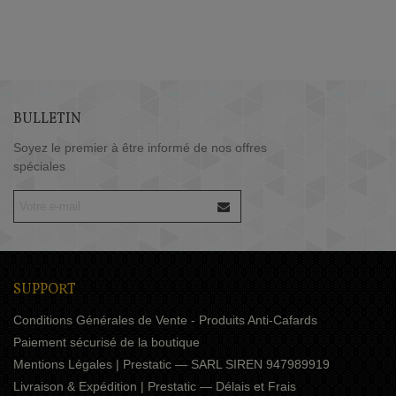
BULLETIN
Soyez le premier à être informé de nos offres
spéciales
SUPPORT
Conditions Générales de Vente - Produits Anti-Cafards
Paiement sécurisé de la boutique
Mentions Légales | Prestatic — SARL SIREN 947989919
Livraison & Expédition | Prestatic — Délais et Frais