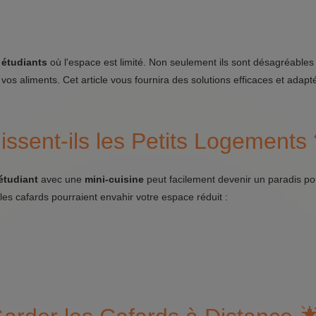
 étudiants
où l'espace est limité. Non seulement ils sont désagréables à
 aliments. Cet article vous fournira des solutions efficaces et adapt
ssent-ils les Petits Logements 
étudiant
avec une
mini-cuisine
peut facilement devenir un paradis po
 les cafards pourraient envahir votre espace réduit :