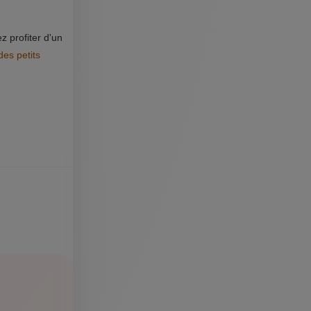
z profiter d'un
des petits