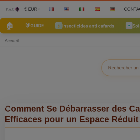
€ EUR
CONTA
🏠
🔰
GUIDE
Insecticides anti cafards
Soi
Accueil
Comment Se Débarrasser des Cafa
Efficaces pour un Espace Réduit