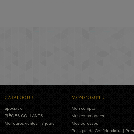
CATALOGUE
MON COMPTE
Spéciaux
Mon compte
PIÈGES COLLANTS
Mes commandes
Meilleures ventes - 7 jours
Mes adresses
Politique de Confidentialité | Pr