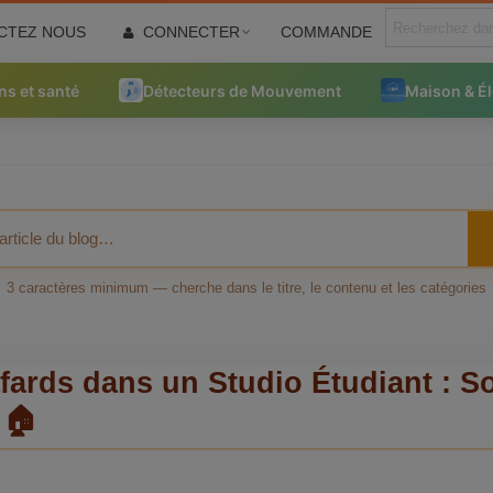
CTEZ NOUS
CONNECTER
COMMANDE
ns et santé
Détecteurs de Mouvement
Maison & É
3 caractères minimum — cherche dans le titre, le contenu et les catégories
rds dans un Studio Étudiant : So
 🏠