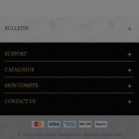
BULLETIN
SUPPORT
CATALOGUE
MON COMPTE
CONTACT US
© 2024 Powered by WebPoint.fr. All Rights Reserved