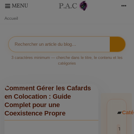
MENU
Accueil
3 caractères minimum — cherche dans le titre, le contenu et les
catégories
Comment Gérer les Cafards
en Colocation : Guide
Complet pour une
Caté
Coexistence Propre
Toutes l