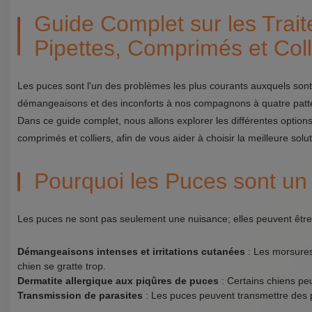
Guide Complet sur les Trai
Pipettes, Comprimés et Coll
Les puces sont l'un des problèmes les plus courants auxquels sont
démangeaisons et des inconforts à nos compagnons à quatre patte
Dans ce guide complet, nous allons explorer les différentes options
comprimés et colliers, afin de vous aider à choisir la meilleure sol
Pourquoi les Puces sont un 
Les puces ne sont pas seulement une nuisance; elles peuvent être à
Démangeaisons intenses et irritations cutanées
: Les morsures
chien se gratte trop.
Dermatite allergique aux piqûres de puces
: Certains chiens peu
Transmission de parasites
: Les puces peuvent transmettre des 