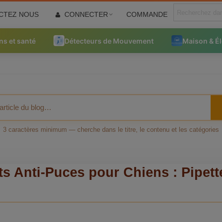
CTEZ NOUS
CONNECTER
COMMANDE
ns et santé
Détecteurs de Mouvement
Maison & É
3 caractères minimum — cherche dans le titre, le contenu et les catégories
s Anti-Puces pour Chiens : Pipett