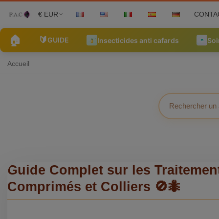
€ EUR
CONTA
🏠
🔰
GUIDE
Insecticides anti cafards
Soi
Accueil
Guide Complet sur les Traitement
Comprimés et Colliers 🚫🐜