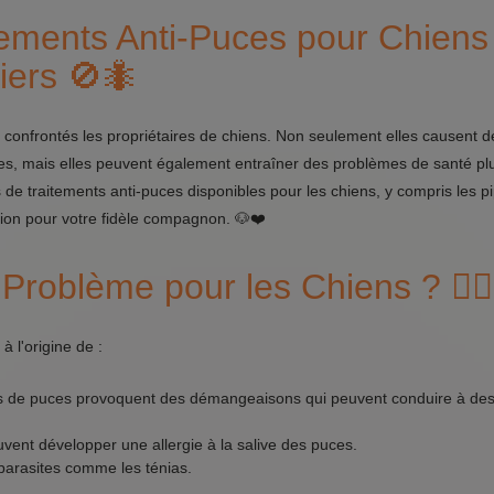
tements Anti-Puces pour Chiens 
iers 🚫🐜
 confrontés les propriétaires de chiens. Non seulement elles causent d
s, mais elles peuvent également entraîner des problèmes de santé pl
 de traitements anti-puces disponibles pour les chiens, y compris les pi
ution pour votre fidèle compagnon. 🐶❤️
Problème pour les Chiens ? 🐕‍🦺
 l'origine de :
 de puces provoquent des démangeaisons qui peuvent conduire à des i
vent développer une allergie à la salive des puces.
parasites comme les ténias.