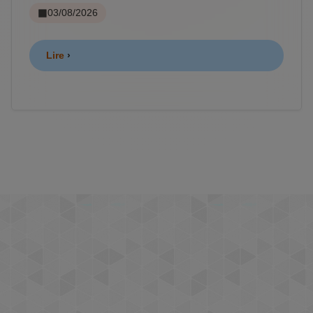
03/08/2026
Lire