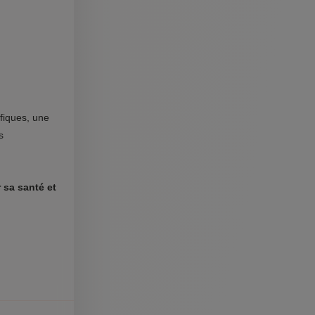
ifiques, une
s
 sa santé et