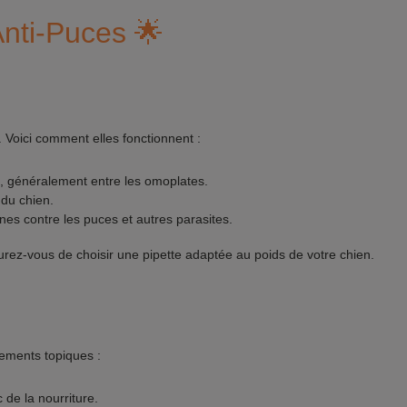
Anti-Puces 🌟
. Voici comment elles fonctionnent :
ien, généralement entre les omoplates.
 du chien.
es contre les puces et autres parasites.
urez-vous de choisir une pipette adaptée au poids de votre chien.
tements topiques :
de la nourriture.