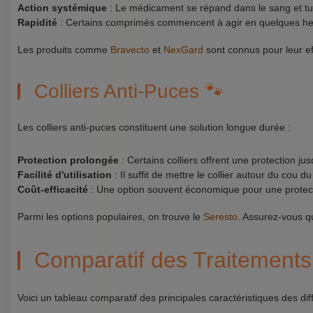
Action systémique
: Le médicament se répand dans le sang et tue
Rapidité
: Certains comprimés commencent à agir en quelques he
Les produits comme
Bravecto
et
NexGard
sont connus pour leur eff
Colliers Anti-Puces 🐾
Les colliers anti-puces constituent une solution longue durée :
Protection prolongée
: Certains colliers offrent une protection jus
Facilité d'utilisation
: Il suffit de mettre le collier autour du cou du
Coût-efficacité
: Une option souvent économique pour une protect
Parmi les options populaires, on trouve le
Seresto
. Assurez-vous que
Comparatif des Traitements
Voici un tableau comparatif des principales caractéristiques des dif