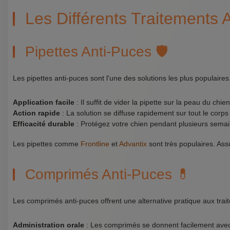
Les Différents Traitements 
Pipettes Anti-Puces 🛡️
Les pipettes anti-puces sont l'une des solutions les plus populaires
Application facile
: Il suffit de vider la pipette sur la peau du ch
Action rapide
: La solution se diffuse rapidement sur tout le corps
Efficacité durable
: Protégez votre chien pendant plusieurs semain
Les pipettes comme
Frontline
et
Advantix
sont très populaires. Ass
Comprimés Anti-Puces 💊
Les comprimés anti-puces offrent une alternative pratique aux trai
Administration orale
: Les comprimés se donnent facilement avec 