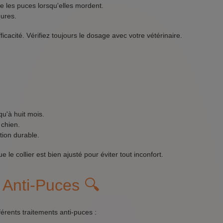
 les puces lorsqu'elles mordent.
ures.
icacité. Vérifiez toujours le dosage avec votre vétérinaire.
qu'à huit mois.
 chien.
ion durable.
 le collier est bien ajusté pour éviter tout inconfort.
 Anti-Puces 🔍
férents traitements anti-puces :