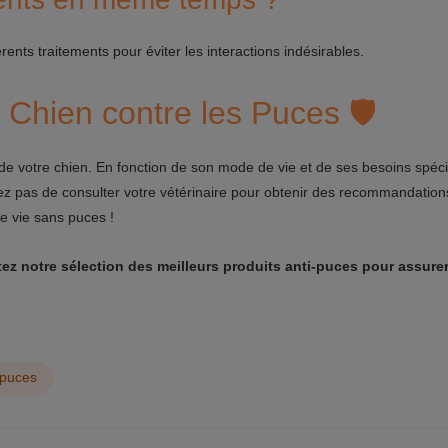
rents traitements pour éviter les interactions indésirables.
 Chien contre les Puces 🛡️
e de votre chien. En fonction de son mode de vie et de ses besoins spéc
iez pas de consulter votre vétérinaire pour obtenir des recommandation
e vie sans puces !
ltez notre sélection des meilleurs produits anti-puces pour assurer
-puces