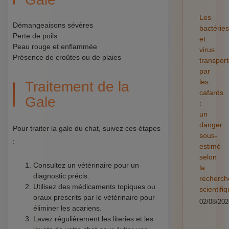
Les
Démangeaisons sévères
bactéries
Perte de poils
et
Peau rouge et enflammée
virus
Présence de croûtes ou de plaies
transpor
par
les
Traitement de la
cafards
Gale
:
un
danger
Pour traiter la gale du chat, suivez ces étapes
sous-
:
estimé
selon
Consultez un vétérinaire pour un
la
diagnostic précis.
recherch
Utilisez des médicaments topiques ou
scientifi
oraux prescrits par le vétérinaire pour
02/08/202
éliminer les acariens.
Lavez régulièrement les literies et les