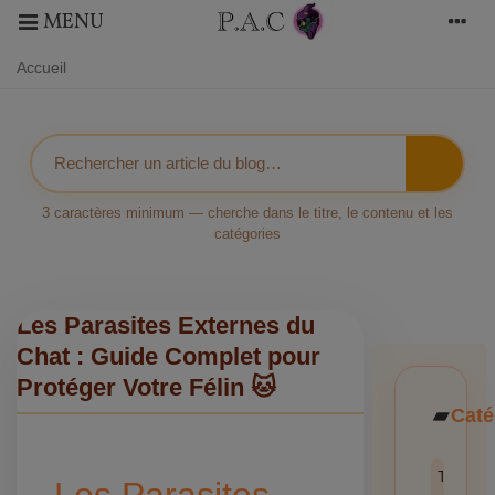
MENU
Accueil
3 caractères minimum — cherche dans le titre, le contenu et les
catégories
Les Parasites Externes du
Chat : Guide Complet pour
Protéger Votre Félin 🐱
Caté
Toutes l