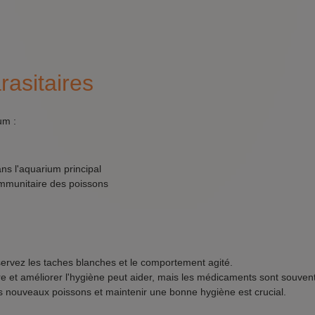
asitaires
um :
ns l'aquarium principal
immunitaire des poissons
rvez les taches blanches et le comportement agité.
e et améliorer l'hygiène peut aider, mais les médicaments sont souven
 nouveaux poissons et maintenir une bonne hygiène est crucial.