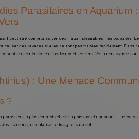
dies Parasitaires en Aquarium :
 Vers
is il peut être compromis par des intrus indésirables : les parasites. L
t causer des ravages si elles ne sont pas traitées rapidement. Dans cet
tamment les points blancs, l'oodinium et les vers. Vous découvrirez co
ophtirius) : Une Menace Commun
us ?
s parasites les plus courants chez les poissons d'aquarium. Il se manif
es des poissons, semblables à des grains de sel.