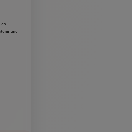
dies
ntenir une