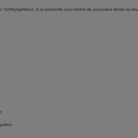
 l'ichthyophtirius. Il se présente sous forme de poussière dorée ou br
e
uliers