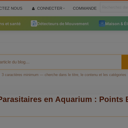
CTEZ NOUS
CONNECTER
COMMANDE
ns et santé
Détecteurs de Mouvement
Maison & É
3 caractères minimum — cherche dans le titre, le contenu et les catégories
arasitaires en Aquarium : Points 