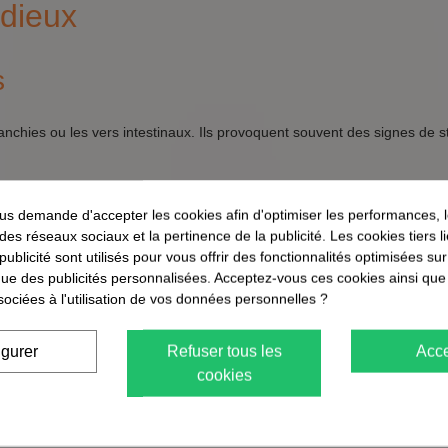
idieux
s
anchies ou les vers intestinaux. Ils provoquent souvent des signes de s
s demande d'accepter les cookies afin d'optimiser les performances, 
 des réseaux sociaux et la pertinence de la publicité. Les cookies tiers 
 publicité sont utilisés pour vous offrir des fonctionnalités optimisées su
que des publicités personnalisées. Acceptez-vous ces cookies ainsi que
sociées à l'utilisation de vos données personnelles ?
igurer
Refuser tous les
Acce
cookies