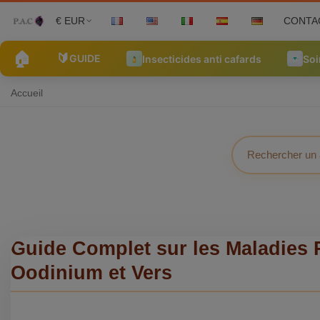
€ EUR
CONTA
🏠
🔰
GUIDE
Insecticides anti cafards
Soi
Accueil
Guide Complet sur les Maladies P
Oodinium et Vers