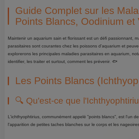
Guide Complet sur les Mala
Points Blancs, Oodinium et
Maintenir un aquarium sain et florissant est un défi passionnant, ma
parasitaires sont courantes chez les poissons d'aquarium et peuven
explorerons les principales maladies parasitaires en aquarium, no
identifier, les traiter et surtout, comment les prévenir. 🐟
Les Points Blancs (Ichthy
🔍 Qu'est-ce que l'Ichthyophtiri
L'ichthyophtirius, communément appelé "points blancs", est l'un de
l'apparition de petites taches blanches sur le corps et les nageoir