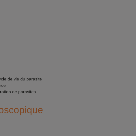
cle de vie du parasite
erce
ration de parasites
oscopique