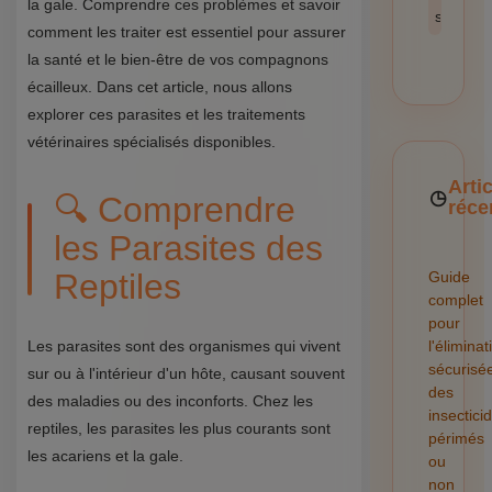
la gale. Comprendre ces problèmes et savoir
sécurité
comment les traiter est essentiel pour assurer
la santé et le bien-être de vos compagnons
écailleux. Dans cet article, nous allons
explorer ces parasites et les traitements
vétérinaires spécialisés disponibles.
Arti
🔍 Comprendre
réce
les Parasites des
Reptiles
Guide
complet
pour
Les parasites sont des organismes qui vivent
l'éliminat
sécurisé
sur ou à l'intérieur d'un hôte, causant souvent
des
des maladies ou des inconforts. Chez les
insectici
reptiles, les parasites les plus courants sont
périmés
les acariens et la gale.
ou
non