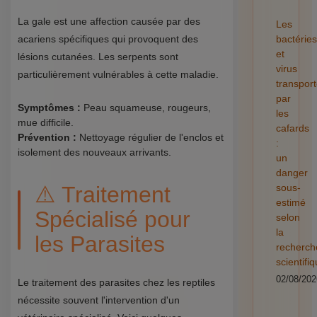
La gale est une affection causée par des
Les
acariens spécifiques qui provoquent des
bactéries
et
lésions cutanées. Les serpents sont
virus
particulièrement vulnérables à cette maladie.
transpor
par
Symptômes :
Peau squameuse, rougeurs,
les
mue difficile.
cafards
Prévention :
Nettoyage régulier de l'enclos et
:
isolement des nouveaux arrivants.
un
danger
⚠️ Traitement
sous-
estimé
Spécialisé pour
selon
la
les Parasites
recherch
scientifi
02/08/202
Le traitement des parasites chez les reptiles
nécessite souvent l'intervention d'un