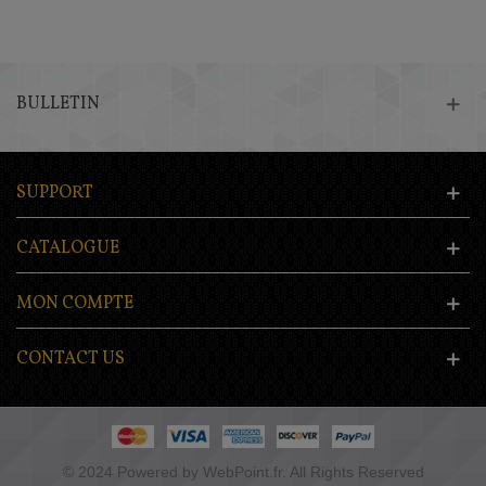
BULLETIN
SUPPORT
CATALOGUE
MON COMPTE
CONTACT US
© 2024 Powered by WebPoint.fr. All Rights Reserved