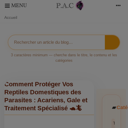
MENU
Accueil
3 caractères minimum — cherche dans le titre, le contenu et les
catégories
Comment Protéger Vos
Reptiles Domestiques des
Parasites : Acariens, Gale et
Caté
Traitement Spécialisé 🐢🦎
Toutes l