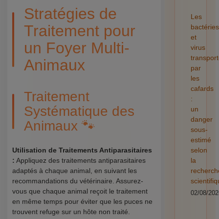
Stratégies de
Les
Traitement pour
bactéries
et
un Foyer Multi-
virus
transpor
Animaux
par
les
cafards
Traitement
:
Systématique des
un
danger
Animaux 🐾
sous-
estimé
Utilisation de Traitements Antiparasitaires
selon
:
Appliquez des traitements antiparasitaires
la
adaptés à chaque animal, en suivant les
recherch
recommandations du vétérinaire. Assurez-
scientifi
vous que chaque animal reçoit le traitement
02/08/202
en même temps pour éviter que les puces ne
trouvent refuge sur un hôte non traité.