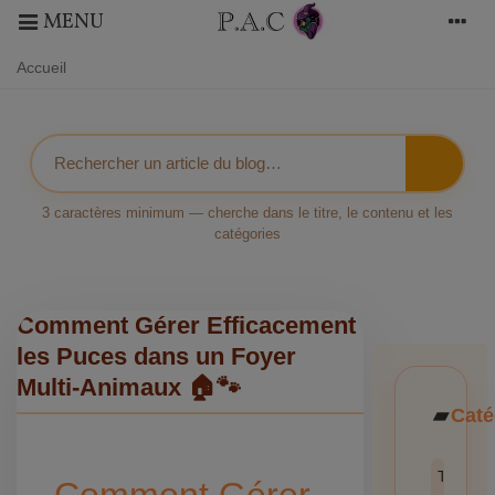
MENU
Accueil
3 caractères minimum — cherche dans le titre, le contenu et les
catégories
Comment Gérer Efficacement
les Puces dans un Foyer
Multi-Animaux 🏠🐾
Caté
Toutes l