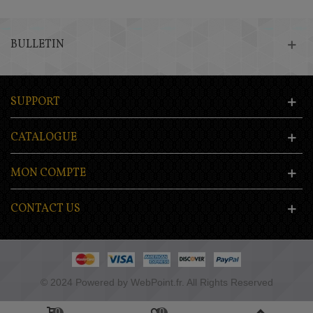
BULLETIN
SUPPORT
CATALOGUE
MON COMPTE
CONTACT US
© 2024 Powered by WebPoint.fr. All Rights Reserved
0
0