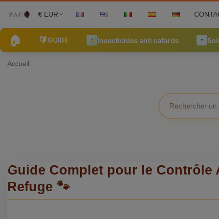
€ EUR
CONTA
🏠
🔰
GUIDE
Insecticides anti cafards
Soi
Accueil
Guide Complet pour le Contrôle 
Refuge 🐾