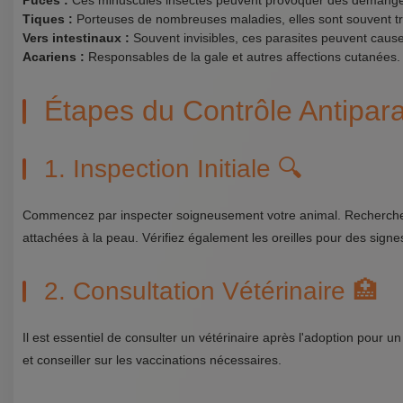
Puces :
Ces minuscules insectes peuvent provoquer des démangea
Tiques :
Porteuses de nombreuses maladies, elles sont souvent tro
Vers intestinaux :
Souvent invisibles, ces parasites peuvent caus
Acariens :
Responsables de la gale et autres affections cutanées.
Étapes du Contrôle Antipara
1. Inspection Initiale 🔍
Commencez par inspecter soigneusement votre animal. Recherchez 
attachées à la peau. Vérifiez également les oreilles pour des signe
2. Consultation Vétérinaire 🏥
Il est essentiel de consulter un vétérinaire après l'adoption pour 
et conseiller sur les vaccinations nécessaires.