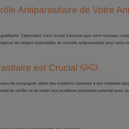
ôle Antiparasitaire de Votre An
 gratifiante. Cependant, il est crucial d’assurer que votre nouveau co
xplorer les étapes essentielles du contrôle antiparasitaire pour votre 
asitaire est Crucial 🐶🐱
aux de compagnie, allant des irritations cutanées à des maladies plus
iel de vérifier et de traiter tout problème parasitaire potentiel pour a