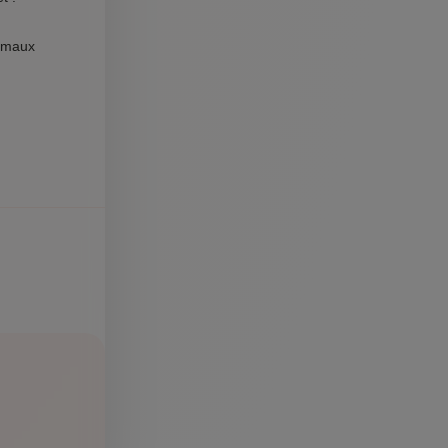
nimaux