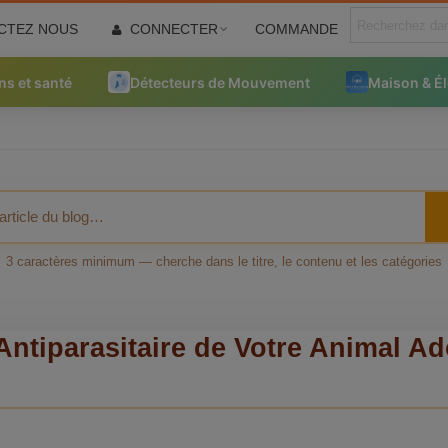
CTEZ NOUS
CONNECTER
COMMANDE
ns et santé
Détecteurs de Mouvement
Maison & É
3 caractères minimum — cherche dans le titre, le contenu et les catégories
Antiparasitaire de Votre Animal A