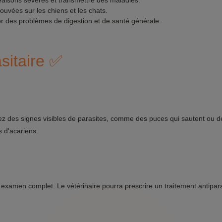
isons sévères et transmettre des maladies.
uvées sur les chiens et les chats.
er des problèmes de digestion et de santé générale.
sitaire ✅
des signes visibles de parasites, comme des puces qui sautent ou d
s d'acariens.
un examen complet. Le vétérinaire pourra prescrire un traitement antipar