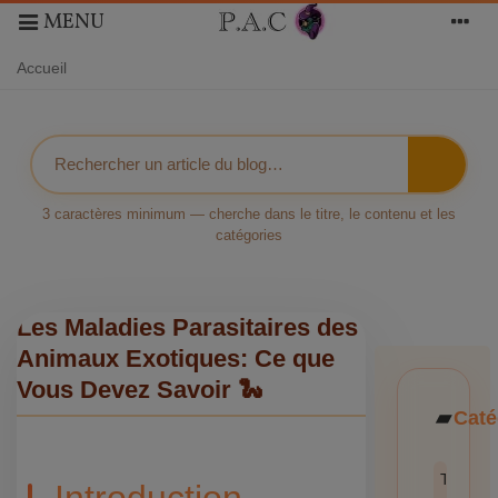
MENU
Accueil
3 caractères minimum — cherche dans le titre, le contenu et les
catégories
Les Maladies Parasitaires des
Animaux Exotiques: Ce que
Vous Devez Savoir 🐍
Caté
Toutes l